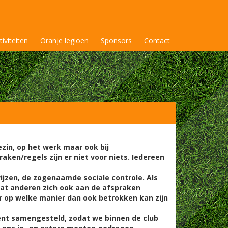
tiviteiten
Oranje legioen
Sponsors
Contact
zin, op het werk maar ook bij
raken/regels zijn er niet voor niets. Iedereen
jzen, de zogenaamde sociale controle. Als
at anderen zich ook aan de afspraken
 op welke manier dan ook betrokken kan zijn
ent samengesteld, zodat we binnen de club