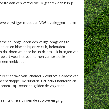
hoefte aan een vertrouwelijk gesprek dan kun je
.
euwe vrijwilliger moet een VOG overleggen. Indien
 name de jonge leden een veilige omgeving te
roeien en bloeien bij onze club, behouden.
 dat doen we door het in de praktijk brengen van
e beleid voor het voorkomen van seksuele
en een meldcode.
en is er sprake van lichamelijk contact. Gedacht kan
eenschappelijke ruimten. Het actief hanteren en
komen. Bij Toxandria gelden de volgende
ereen telt mee binnen de sportvereniging.