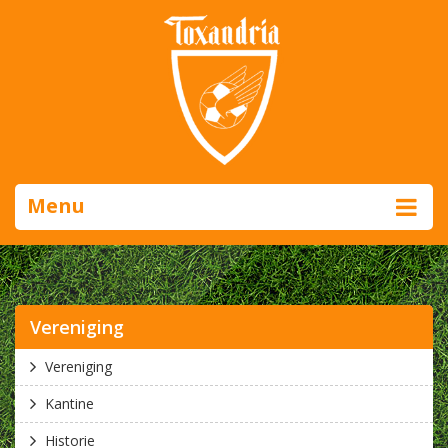
Menu
Vereniging
Vereniging
Kantine
Historie