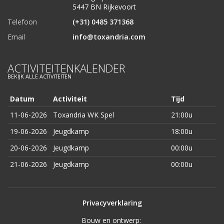
5447 BN Rijkevoort
Telefoon
(+31) 0485 371368
Email
info@toxandria.com
ACTIVITEITENKALENDER
BEKIJK ALLE ACTIVITEITEN
Datum
Activiteit
Tijd
11-06-2026
Toxandria WK Spel
21:00u
19-06-2026
Jeugdkamp
18:00u
20-06-2026
Jeugdkamp
00:00u
21-06-2026
Jeugdkamp
00:00u
Privacyverklaring
Bouw en ontwerp: