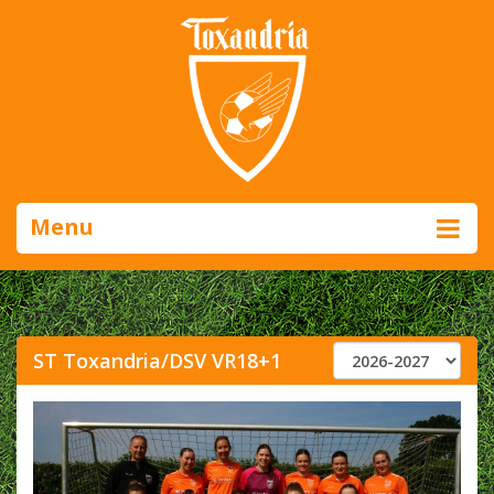
Menu
ST Toxandria/DSV VR18+1