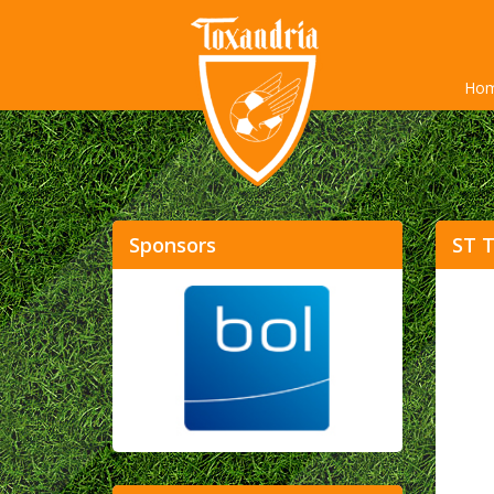
Ho
Sponsors
ST T