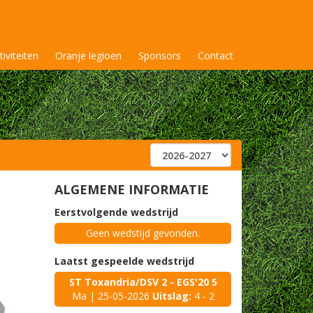
tiviteiten
Oranje legioen
Sponsors
Contact
ALGEMENE INFORMATIE
Eerstvolgende wedstrijd
Geen wedstijd gevonden.
Laatst gespeelde wedstrijd
ST Toxandria/DSV 2 - EGS'20 5
Ma | 25-05-2026
Uitslag:
4 - 2