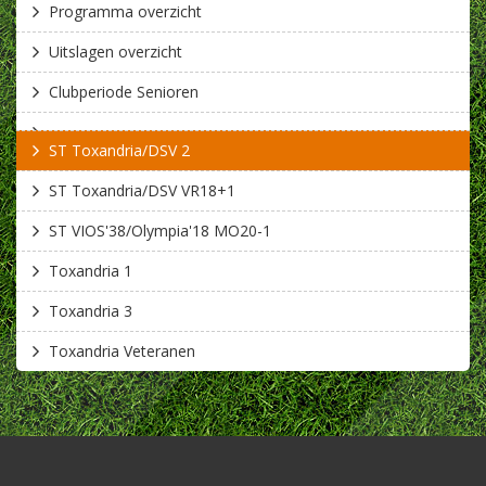
Programma overzicht
Uitslagen overzicht
Clubperiode Senioren
ST Toxandria/DSV 2
ST Toxandria/DSV VR18+1
ST VIOS'38/Olympia'18 MO20-1
Toxandria 1
Toxandria 3
Toxandria Veteranen