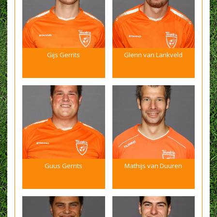
Gijs Gerrits
Glenn van Lankveld
Guus Gerrits
Mathijs van Duuren