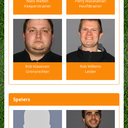
Niels Welten
Perry Maselaman
Keeperstrainer
Hoofdtrainer
Rob Klaassen
Rob Willems
Grensrechter
Leider
Spelers