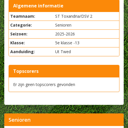
Algemene informatie
Teamnaam:
ST Toxandria/DSV 2
Categorie:
Senioren
Seizoen:
2025-2026
Klasse:
5e klasse -13
Aanduiding:
Ut Twed
Topscorers
Er zijn geen topscorers gevonden
Senioren