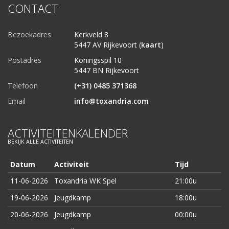
CONTACT
Bezoekadres
Kerkveld 8
5447 AV Rijkevoort (
kaart
)
Postadres
Koningsspil 10
5447 BN Rijkevoort
Telefoon
(+31) 0485 371368
Email
info@toxandria.com
ACTIVITEITENKALENDER
BEKIJK ALLE ACTIVITEITEN
Datum
Activiteit
Tijd
11-06-2026
Toxandria WK Spel
21:00u
19-06-2026
Jeugdkamp
18:00u
20-06-2026
Jeugdkamp
00:00u