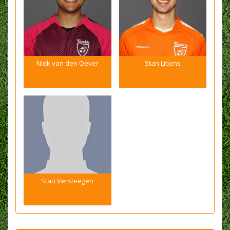
Niek van den Oever
Stan Litjens
Stan Versteegen