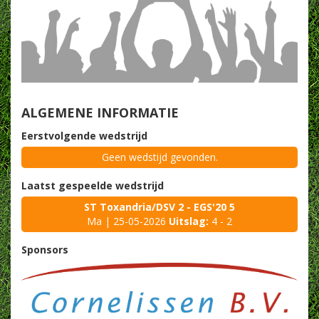
ALGEMENE INFORMATIE
Eerstvolgende wedstrijd
Geen wedstijd gevonden.
Laatst gespeelde wedstrijd
ST Toxandria/DSV 2 - EGS'20 5
Ma | 25-05-2026
Uitslag:
4 - 2
Sponsors