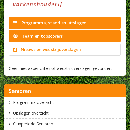
Programma, stand en uitslagen
Team en topscorers
Nieuws en wedstrijdverslagen
Geen nieuwsberichten of wedstrijdverslagen gevonden.
Senioren
Programma overzicht
Uitslagen overzicht
Clubperiode Senioren