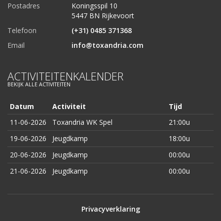
Postadres
Koningsspil 10
5447 BN Rijkevoort
Telefoon
(+31) 0485 371368
Email
info@toxandria.com
ACTIVITEITENKALENDER
BEKIJK ALLE ACTIVITEITEN
Datum
Activiteit
Tijd
11-06-2026
Toxandria WK Spel
21:00u
19-06-2026
Jeugdkamp
18:00u
20-06-2026
Jeugdkamp
00:00u
21-06-2026
Jeugdkamp
00:00u
Privacyverklaring