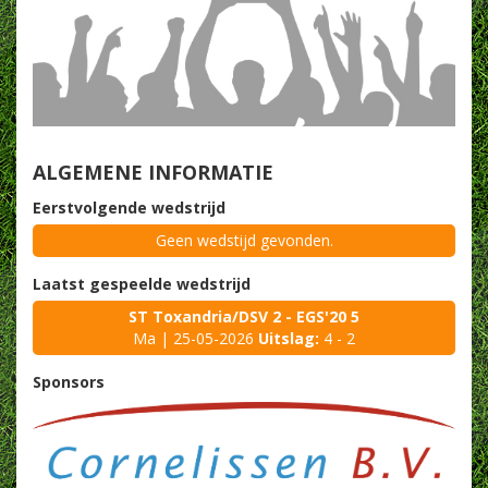
ALGEMENE INFORMATIE
Eerstvolgende wedstrijd
Geen wedstijd gevonden.
Laatst gespeelde wedstrijd
ST Toxandria/DSV 2 - EGS'20 5
Ma | 25-05-2026
Uitslag:
4 - 2
Sponsors