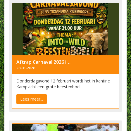
Aftrap Carnaval 2026 in Kampzicht
28-01-2026
Donderdagavond 12 februari wordt het in kantine
Kampzicht een grote beestenboel.…
Lees meer...