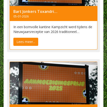
Bart Jonkers Toxandriaan van het Jaar
05-01-2026
In een bomvolle kantine Kampzicht werd tijdens de
Nieuwjaarsreceptie van 2026 traditioneel…
Lees meer...