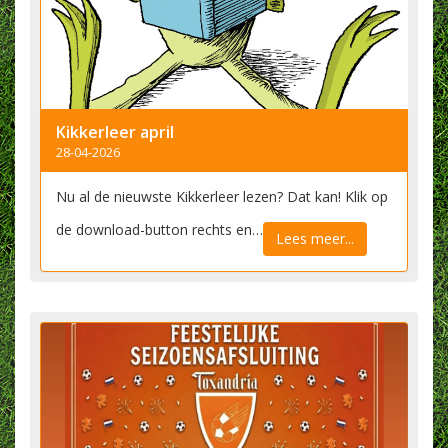
Kikkerleer april
28-04-2026
Nu al de nieuwste Kikkerleer lezen? Dat kan! Klik op
de download-button rechts en…
Lees meer...