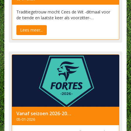
Traditiegetrouw mocht Cees de Wit -ditmaal voor
de tiende en laatste keer als voorzitter-…
Lees meer...
Vanaf seizoen 2026-2027 speelt onze jeugd in FORTES
05-01-2026