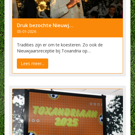
Druk bezochte Nieuwjaarsreceptie bij Toxandria
05-01-2026
Tradities zijn er om te koesteren. Zo ook de
Nieuwjaarsreceptie bij Toxandria op…
Lees meer...