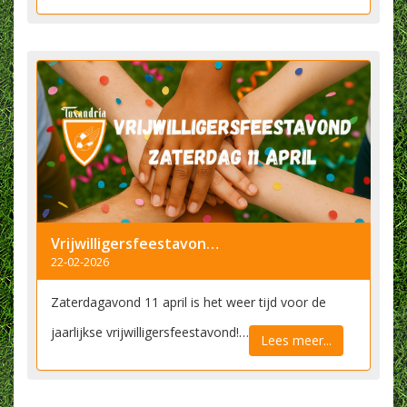
Vrijwilligersfeestavond 11 april: meld je nu aan
22-02-2026
Zaterdagavond 11 april is het weer tijd voor de
jaarlijkse vrijwilligersfeestavond!…
Lees meer...