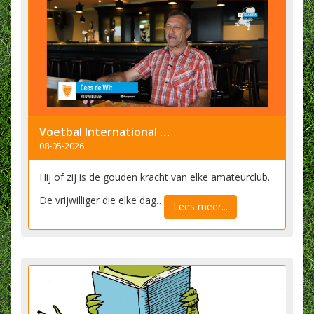
Voetbal International ging op bezoek bij de gouden vrijwilliger
08-05-2026
Hij of zij is de gouden kracht van elke amateurclub.
De vrijwilliger die elke dag…
Lees meer...