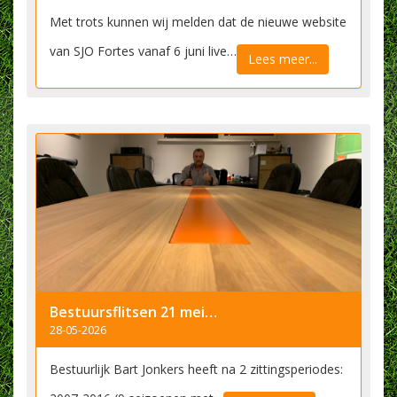
Met trots kunnen wij melden dat de nieuwe website
van SJO Fortes vanaf 6 juni live…
Lees meer...
Bestuursflitsen 21 mei 2026
28-05-2026
Bestuurlijk Bart Jonkers heeft na 2 zittingsperiodes: