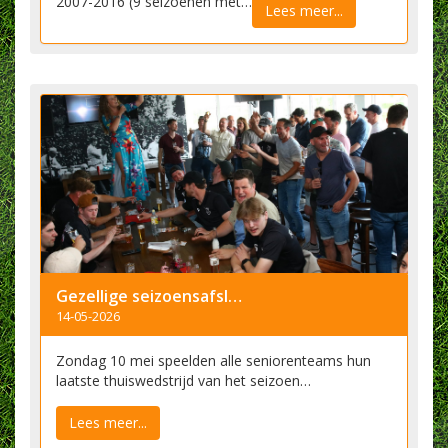
2007-2016 (9 seizoenen met…
Lees meer...
Gezellige seizoensafsluiting
14-05-2026
Zondag 10 mei speelden alle seniorenteams hun
laatste thuiswedstrijd van het seizoen…
Lees meer...