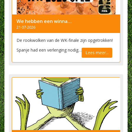
​We hebben een winnaar!
21-07-2026
De rookwolken van de WK-finale zijn opgetrokken!
Spanje had een verlenging nodig…
Lees meer...