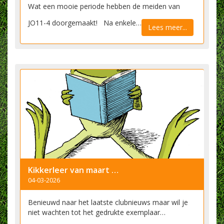
Wat een mooie periode hebben de meiden van
JO11-4 doorgemaakt! Na enkele…
Lees meer...
Kikkerleer van maart nu online
04-03-2026
Benieuwd naar het laatste clubnieuws maar wil je
niet wachten tot het gedrukte exemplaar…