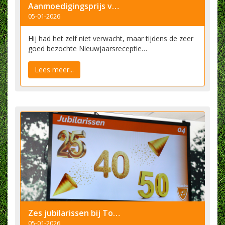
​Aanmoedigingsprijs voor Jarno de Haas
05-01-2026
Hij had het zelf niet verwacht, maar tijdens de zeer
goed bezochte Nieuwjaarsreceptie…
Lees meer...
Zes jubilarissen bij Toxandria
05-01-2026