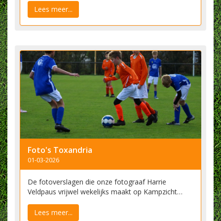
Lees meer...
Foto's Toxandria
01-03-2026
De fotoverslagen die onze fotograaf Harrie
Veldpaus vrijwel wekelijks maakt op Kampzicht…
Lees meer...