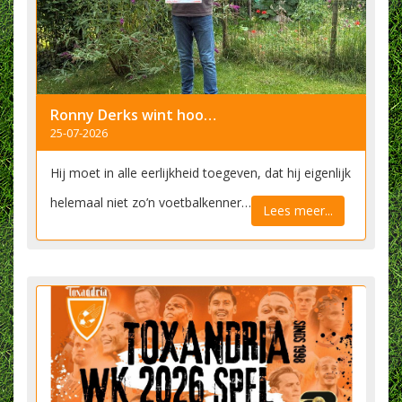
Ronny Derks wint hoofdprijs Toxandria WK 2026 Spel
25-07-2026
Hij moet in alle eerlijkheid toegeven, dat hij eigenlijk
helemaal niet zo’n voetbalkenner…
Lees meer...