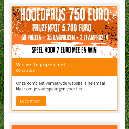
Win vette prijzen met het Toxandria WK 2026 Spel
09-05-2026
Onze compleet vernieuwde website is helemaal
klaar om je voorspellingen voor het…
Lees meer...