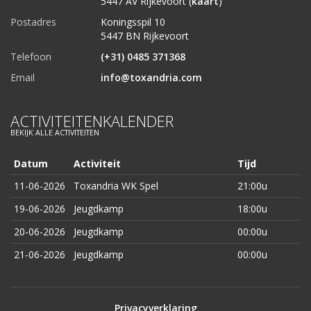
5447 AV Rijkevoort (
kaart
)
Postadres
Koningsspil 10
5447 BN Rijkevoort
Telefoon
(+31) 0485 371368
Email
info@toxandria.com
ACTIVITEITENKALENDER
BEKIJK ALLE ACTIVITEITEN
Datum
Activiteit
Tijd
11-06-2026
Toxandria WK Spel
21:00u
19-06-2026
Jeugdkamp
18:00u
20-06-2026
Jeugdkamp
00:00u
21-06-2026
Jeugdkamp
00:00u
Privacyverklaring