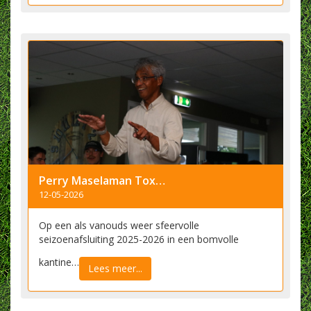
Perry Maselaman Toxandriaan voor het Leven
12-05-2026
Op een als vanouds weer sfeervolle
seizoenafsluiting 2025-2026 in een bomvolle
kantine…
Lees meer...