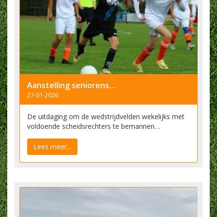
​Aanstelling seniorenspelers als jeugdscheidsrechters en voor bardiensten na de winterstop
27-01-2026
De uitdaging om de wedstrijdvelden wekelijks met
voldoende scheidsrechters te bemannen…
Lees meer...