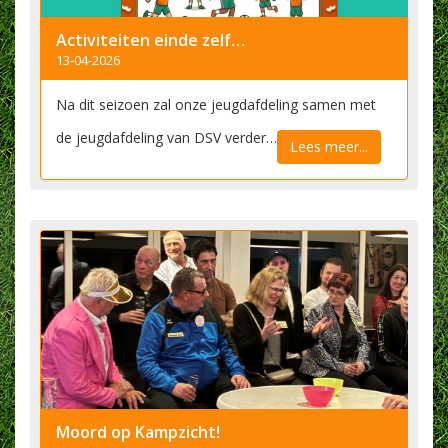
Activiteiten einde zelfstandig bestaan jeugdafdeling 10 mei
13-04-2026
Na dit seizoen zal onze jeugdafdeling samen met
de jeugdafdeling van DSV verder…
Lees meer...
Moord op Kampzicht!