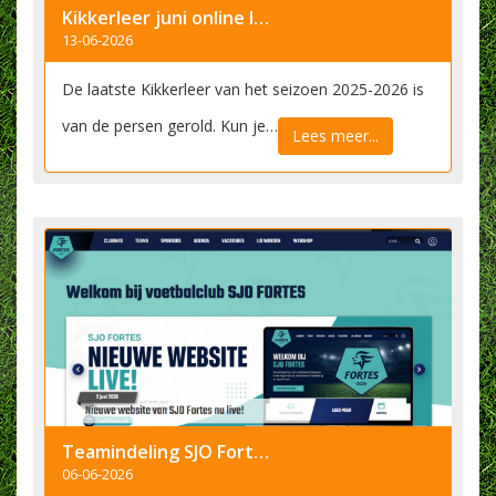
Kikkerleer juni online lezen
13-06-2026
De laatste Kikkerleer van het seizoen 2025-2026 is
van de persen gerold. Kun je…
Lees meer...
​Teamindeling SJO Fortes 2026-2027 op nieuwe website van Fortes
06-06-2026