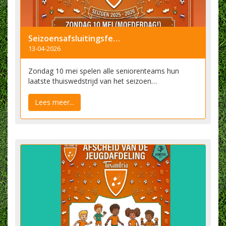
Seizoensafsluitingsfeest 10 mei
13-04-2026
Zondag 10 mei spelen alle seniorenteams hun
laatste thuiswedstrijd van het seizoen…
Lees meer...