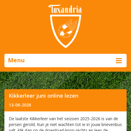
Menu
Kikkerleer juni online lezen
13-06-2026
De laatste Kikkerleer van het seizoen 2025-2026 is van de
persen gerold. Kun je niet wachten tot ie in jouw brievenbus
valt, klik dan op de download-knop rechts en lees de