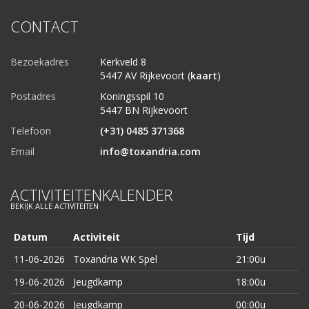
CONTACT
Bezoekadres
Kerkveld 8
5447 AV Rijkevoort (
kaart
)
Postadres
Koningsspil 10
5447 BN Rijkevoort
Telefoon
(+31) 0485 371368
Email
info@toxandria.com
ACTIVITEITENKALENDER
BEKIJK ALLE ACTIVITEITEN
Datum
Activiteit
Tijd
11-06-2026
Toxandria WK Spel
21:00u
19-06-2026
Jeugdkamp
18:00u
20-06-2026
Jeugdkamp
00:00u