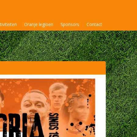
tiviteiten
Oranje legioen
Sponsors
Contact