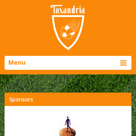
Menu
Sponsors