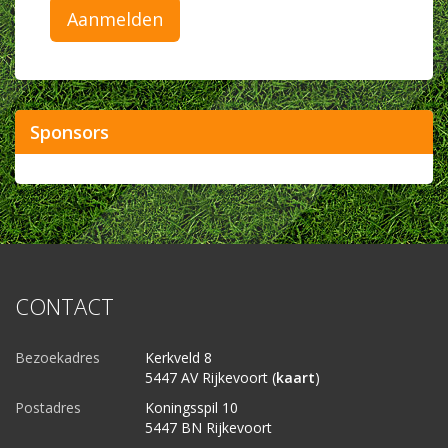
Aanmelden
Sponsors
CONTACT
Bezoekadres
Kerkveld 8
5447 AV Rijkevoort (
kaart
)
Postadres
Koningsspil 10
5447 BN Rijkevoort