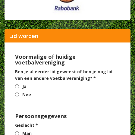
Lid worden
Voormalige of huidige
voetbalvereniging
Ben je al eerder lid geweest of ben je nog lid
van een andere voetbalvereniging? *
Ja
Nee
Persoonsgegevens
Geslacht *
Man