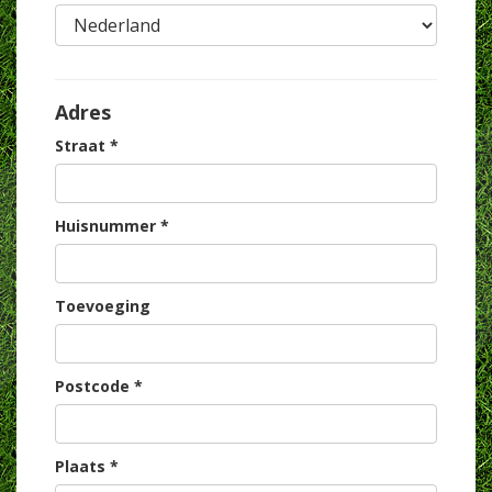
Adres
Straat *
Huisnummer *
Toevoeging
Postcode *
Plaats *