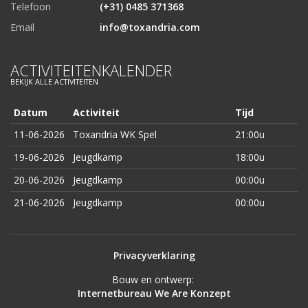
Telefoon
(+31) 0485 371368
Email
info@toxandria.com
ACTIVITEITENKALENDER
BEKIJK ALLE ACTIVITEITEN
Datum
Activiteit
Tijd
11-06-2026
Toxandria WK Spel
21:00u
19-06-2026
Jeugdkamp
18:00u
20-06-2026
Jeugdkamp
00:00u
21-06-2026
Jeugdkamp
00:00u
Privacyverklaring
Bouw en ontwerp:
Internetbureau We Are Konzept