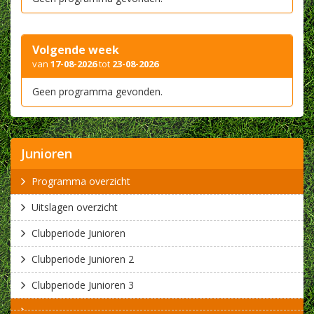
Volgende week
van
17-08-2026
tot
23-08-2026
Geen programma gevonden.
Junioren
Programma overzicht
Uitslagen overzicht
Clubperiode Junioren
Clubperiode Junioren 2
Clubperiode Junioren 3