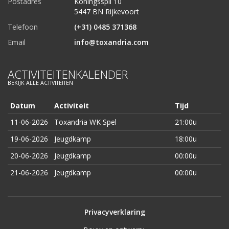
Postadres
Koningsspil 10
5447 BN Rijkevoort
Telefoon
(+31) 0485 371368
Email
info@toxandria.com
ACTIVITEITENKALENDER
BEKIJK ALLE ACTIVITEITEN
Datum
Activiteit
Tijd
11-06-2026
Toxandria WK Spel
21:00u
19-06-2026
Jeugdkamp
18:00u
20-06-2026
Jeugdkamp
00:00u
21-06-2026
Jeugdkamp
00:00u
Privacyverklaring