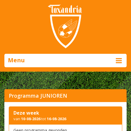
Menu
Programma JUNIOREN
Deze week
van
10-08-2026
tot
16-08-2026
Geen programma gevonden.