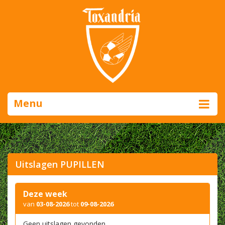
Menu
Uitslagen PUPILLEN
Deze week
van
03-08-2026
tot
09-08-2026
Geen uitslagen gevonden.