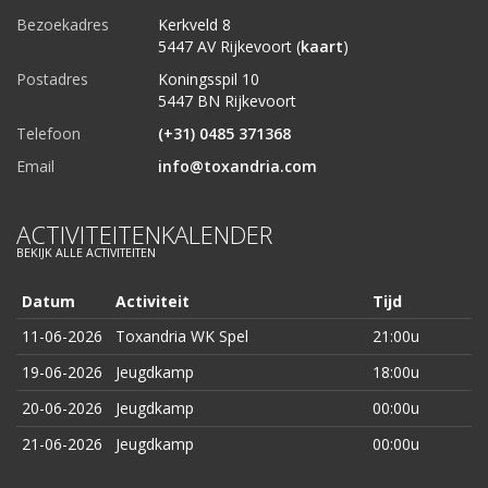
Bezoekadres
Kerkveld 8
5447 AV Rijkevoort (
kaart
)
Postadres
Koningsspil 10
5447 BN Rijkevoort
Telefoon
(+31) 0485 371368
Email
info@toxandria.com
ACTIVITEITENKALENDER
BEKIJK ALLE ACTIVITEITEN
Datum
Activiteit
Tijd
11-06-2026
Toxandria WK Spel
21:00u
19-06-2026
Jeugdkamp
18:00u
20-06-2026
Jeugdkamp
00:00u
21-06-2026
Jeugdkamp
00:00u