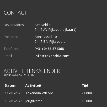
CONTACT
Bezoekadres
Kerkveld 8
5447 AV Rijkevoort (
kaart
)
Postadres
Koningsspil 10
5447 BN Rijkevoort
Telefoon
(+31) 0485 371368
Email
info@toxandria.com
ACTIVITEITENKALENDER
BEKIJK ALLE ACTIVITEITEN
Datum
Activiteit
Tijd
11-06-2026
Toxandria WK Spel
21:00u
19-06-2026
Jeugdkamp
18:00u