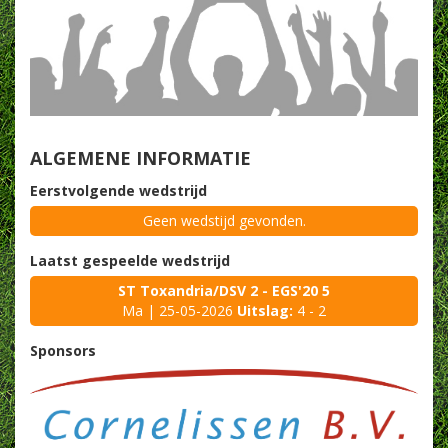
ALGEMENE INFORMATIE
Eerstvolgende wedstrijd
Geen wedstijd gevonden.
Laatst gespeelde wedstrijd
ST Toxandria/DSV 2 - EGS'20 5
Ma | 25-05-2026
Uitslag:
4 - 2
Sponsors