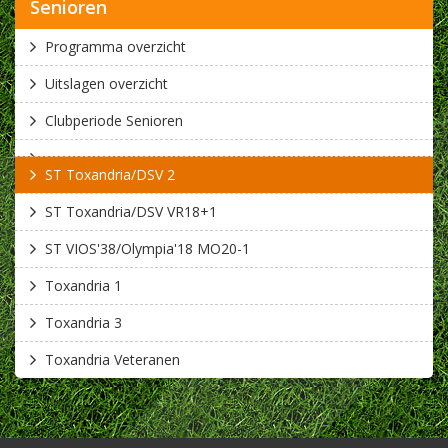
Senioren
Programma overzicht
Uitslagen overzicht
Clubperiode Senioren
ST Toxandria/DSV 2
ST Toxandria/DSV VR18+1
ST VIOS'38/Olympia'18 MO20-1
Toxandria 1
Toxandria 3
Toxandria Veteranen