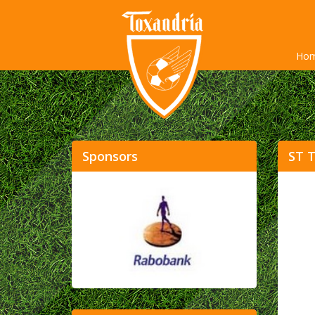
Ho
Sponsors
ST T