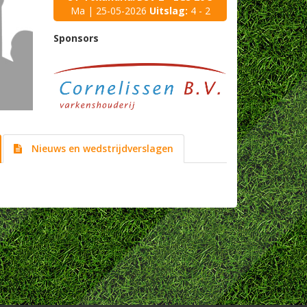
Ma | 25-05-2026
Uitslag:
4 - 2
Sponsors
Nieuws en wedstrijdverslagen