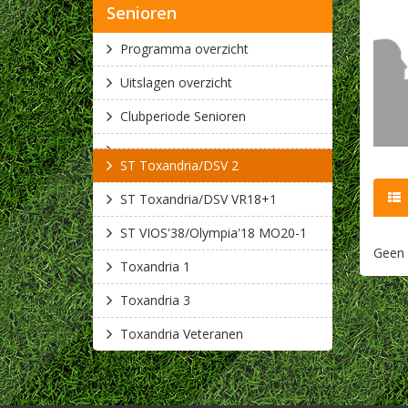
Senioren
Programma overzicht
Uitslagen overzicht
Clubperiode Senioren
ST Toxandria/DSV 2
ST Toxandria/DSV VR18+1
ST VIOS'38/Olympia'18 MO20-1
Geen 
Toxandria 1
Toxandria 3
Toxandria Veteranen