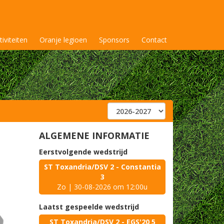
tiviteiten
Oranje legioen
Sponsors
Contact
ALGEMENE INFORMATIE
Eerstvolgende wedstrijd
ST Toxandria/DSV 2 - Constantia
3
Zo | 30-08-2026 om 12:00u
Laatst gespeelde wedstrijd
ST Toxandria/DSV 2 - EGS'20 5