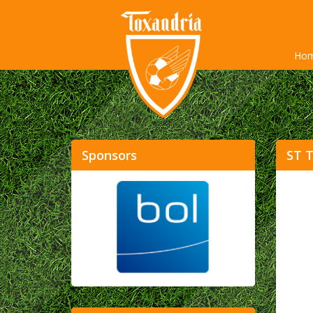
Ho
Sponsors
ST T