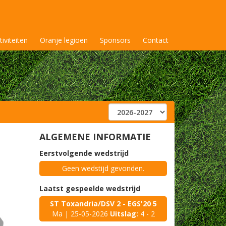
tiviteiten
Oranje legioen
Sponsors
Contact
ALGEMENE INFORMATIE
Eerstvolgende wedstrijd
Geen wedstijd gevonden.
Laatst gespeelde wedstrijd
ST Toxandria/DSV 2 - EGS'20 5
Ma | 25-05-2026
Uitslag:
4 - 2