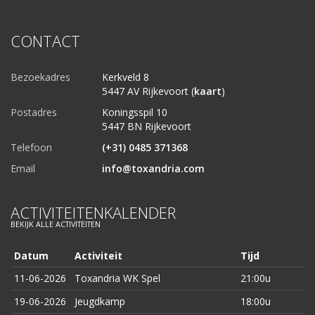
CONTACT
Bezoekadres
Kerkveld 8
5447 AV Rijkevoort (
kaart
)
Postadres
Koningsspil 10
5447 BN Rijkevoort
Telefoon
(+31) 0485 371368
Email
info@toxandria.com
ACTIVITEITENKALENDER
BEKIJK ALLE ACTIVITEITEN
Datum
Activiteit
Tijd
11-06-2026
Toxandria WK Spel
21:00u
19-06-2026
Jeugdkamp
18:00u