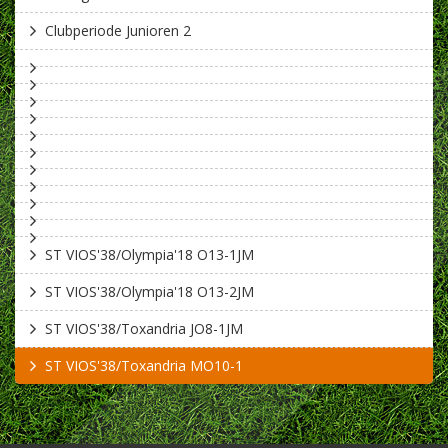
Clubperiode Junioren 2
ST VIOS'38/Olympia'18 O13-1JM
ST VIOS'38/Olympia'18 O13-2JM
ST VIOS'38/Toxandria JO8-1JM
ST VIOS'38/Toxandria MO10-1