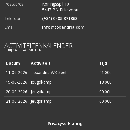
Postadres
Koningsspil 10
5447 BN Rijkevoort
Telefoon
(+31) 0485 371368
Email
info@toxandria.com
ACTIVITEITENKALENDER
BEKIJK ALLE ACTIVITEITEN
Datum
Activiteit
Tijd
11-06-2026
Toxandria WK Spel
21:00u
19-06-2026
Jeugdkamp
18:00u
20-06-2026
Jeugdkamp
00:00u
21-06-2026
Jeugdkamp
00:00u
Privacyverklaring