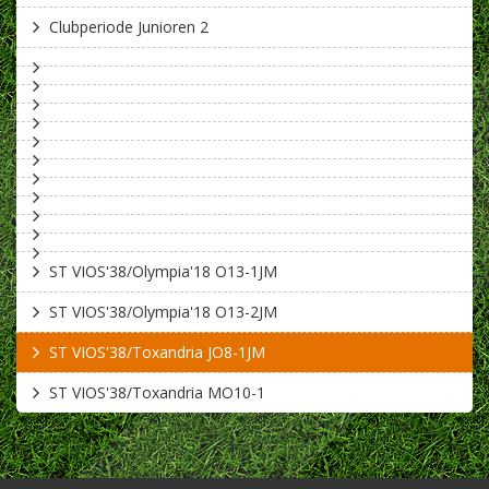
Clubperiode Junioren 2
ST VIOS'38/Olympia'18 O13-1JM
ST VIOS'38/Olympia'18 O13-2JM
ST VIOS'38/Toxandria JO8-1JM
ST VIOS'38/Toxandria MO10-1