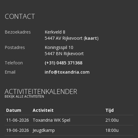
CONTACT
Bezoekadres
Kerkveld 8
5447 AV Rijkevoort (
kaart
)
Postadres
Koningsspil 10
5447 BN Rijkevoort
Telefoon
(+31) 0485 371368
Email
info@toxandria.com
ACTIVITEITENKALENDER
BEKIJK ALLE ACTIVITEITEN
Datum
Activiteit
Tijd
11-06-2026
Toxandria WK Spel
21:00u
19-06-2026
Jeugdkamp
18:00u