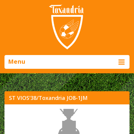
Menu
ST VIOS'38/Toxandria JO8-1JM