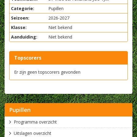
Categorie:
Pupillen
Seizoen:
2026-2027
Klasse:
Niet bekend
Aanduiding:
Niet bekend
Topscorers
Er zijn geen topscorers gevonden
Pupillen
Programma overzicht
Uitslagen overzicht