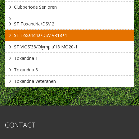
Clubperiode Senioren
ST Toxandria/DSV 2
ST Toxandria/DSV VR18+1
ST VIOS'38/Olympia'18 MO20-1
Toxandria 1
Toxandria 3
Toxandria Veteranen
CONTACT