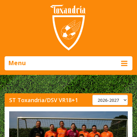
Menu
ST Toxandria/DSV VR18+1