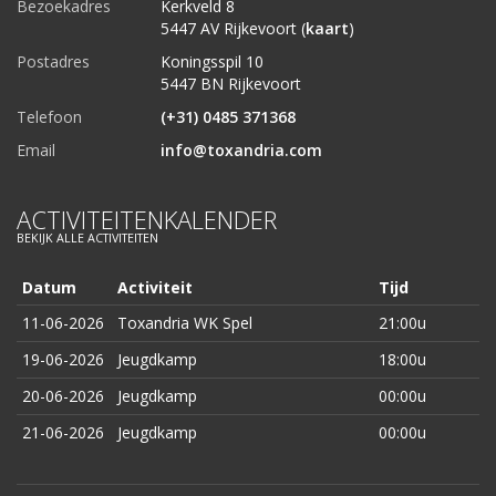
Bezoekadres
Kerkveld 8
5447 AV Rijkevoort (
kaart
)
Postadres
Koningsspil 10
5447 BN Rijkevoort
Telefoon
(+31) 0485 371368
Email
info@toxandria.com
ACTIVITEITENKALENDER
BEKIJK ALLE ACTIVITEITEN
Datum
Activiteit
Tijd
11-06-2026
Toxandria WK Spel
21:00u
19-06-2026
Jeugdkamp
18:00u
20-06-2026
Jeugdkamp
00:00u
21-06-2026
Jeugdkamp
00:00u