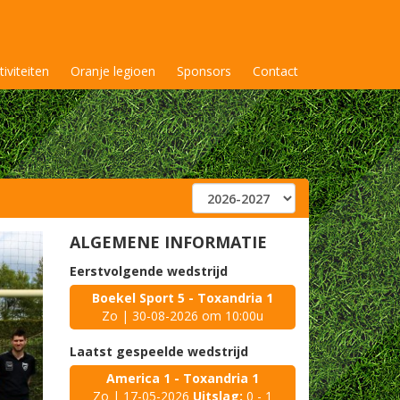
tiviteiten
Oranje legioen
Sponsors
Contact
ALGEMENE INFORMATIE
Eerstvolgende wedstrijd
Boekel Sport 5 - Toxandria 1
Zo | 30-08-2026 om 10:00u
Laatst gespeelde wedstrijd
America 1 - Toxandria 1
Zo | 17-05-2026
Uitslag:
0 - 1