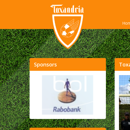
Ho
Sponsors
Toxa