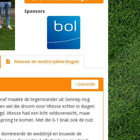
Sponsors
Nieuws en wedstrijdverslagen
Overzicht
ooraf maakte de tegenstander uit Gennep nog
 viel die droom voor Vitesse echter in duigen.
d. Vitesse had een licht veldoverwicht, maar
prong te komen. Met die 0-1 brak ook de rust
se domineerde de wedstrijd en bouwde de