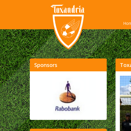
Ho
Sponsors
Toxa