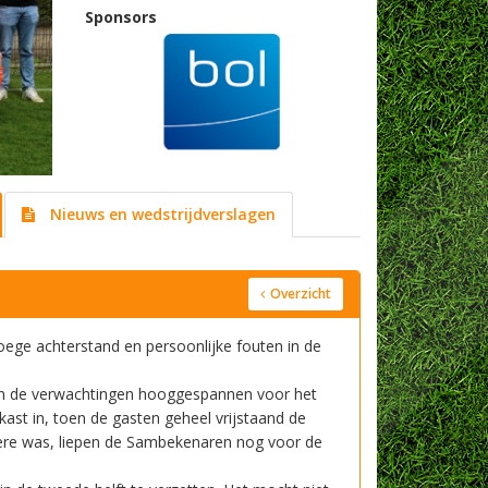
Sponsors
Nieuws en wedstrijdverslagen
Overzicht
ege achterstand en persoonlijke fouten in de
n de verwachtingen hooggespannen voor het
ast in, toen de gasten geheel vrijstaand de
ere was, liepen de Sambekenaren nog voor de