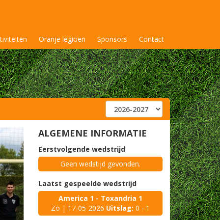
tiviteiten
Oranje legioen
Sponsors
Contact
ALGEMENE INFORMATIE
Eerstvolgende wedstrijd
Geen wedstijd gevonden.
Laatst gespeelde wedstrijd
America 1 - Toxandria 1
Zo | 17-05-2026
Uitslag:
0 - 1