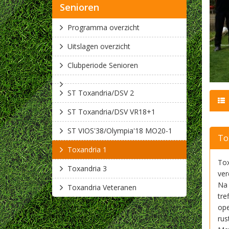
Senioren
Programma overzicht
Uitslagen overzicht
Clubperiode Senioren
ST Toxandria/DSV 2
ST Toxandria/DSV VR18+1
ST VIOS'38/Olympia'18 MO20-1
To
Toxandria 1
Tox
Toxandria 3
ver
Na 
Toxandria Veteranen
tre
ope
rus