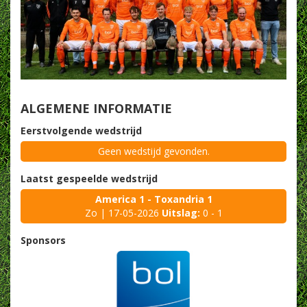
ALGEMENE INFORMATIE
Eerstvolgende wedstrijd
Geen wedstijd gevonden.
Laatst gespeelde wedstrijd
America 1 - Toxandria 1
Zo | 17-05-2026
Uitslag:
0 - 1
Sponsors