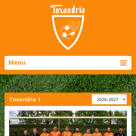
Menu
Toxandria 1