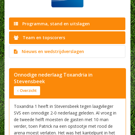
Programma, stand en uitslagen
Team en topscorers
Nieuws en wedstrijdverslagen
Onnodige nederlaag Toxandria in
Stevensbeek
Overzicht
Toxandria 1 heeft in Stevensbeek tegen laagvlieger
SVS een onnodige 2-0 nederlaag geleden. Al vroeg in
de tweede helft moesten de gasten met 10 man
verder, toen Patrick na een opstootje met rood de
arena moest verlaten. Het was het kantelpunt in het