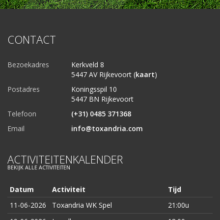
CONTACT
Bezoekadres
Kerkveld 8
5447 AV Rijkevoort (
kaart
)
Postadres
Koningsspil 10
5447 BN Rijkevoort
Telefoon
(+31) 0485 371368
Email
info@toxandria.com
ACTIVITEITENKALENDER
BEKIJK ALLE ACTIVITEITEN
Datum
Activiteit
Tijd
11-06-2026
Toxandria WK Spel
21:00u