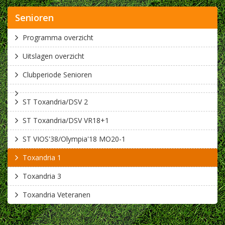
Senioren
Programma overzicht
Uitslagen overzicht
Clubperiode Senioren
ST Toxandria/DSV 2
ST Toxandria/DSV VR18+1
ST VIOS'38/Olympia'18 MO20-1
Toxandria 1
Toxandria 3
Toxandria Veteranen