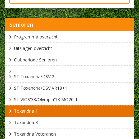
Senioren
Programma overzicht
Uitslagen overzicht
Clubperiode Senioren
ST Toxandria/DSV 2
ST Toxandria/DSV VR18+1
ST VIOS'38/Olympia'18 MO20-1
Toxandria 1
Toxandria 3
Toxandria Veteranen