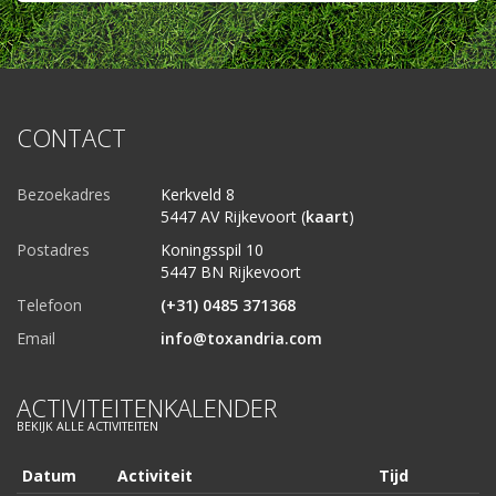
CONTACT
Bezoekadres
Kerkveld 8
5447 AV Rijkevoort (
kaart
)
Postadres
Koningsspil 10
5447 BN Rijkevoort
Telefoon
(+31) 0485 371368
Email
info@toxandria.com
ACTIVITEITENKALENDER
BEKIJK ALLE ACTIVITEITEN
Datum
Activiteit
Tijd