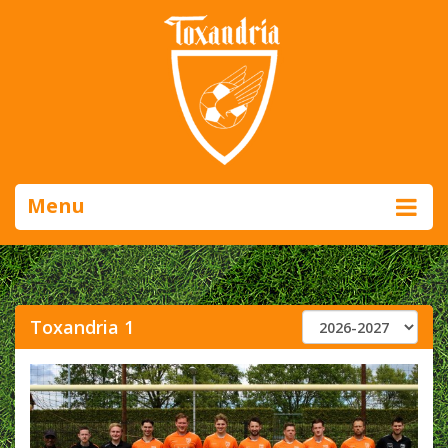
Menu
Toxandria 1