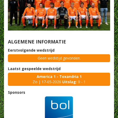
ALGEMENE INFORMATIE
Eerstvolgende wedstrijd
Geen wedstijd gevonden.
Laatst gespeelde wedstrijd
America 1 - Toxandria 1
Zo | 17-05-2026
Uitslag:
0 - 1
Sponsors