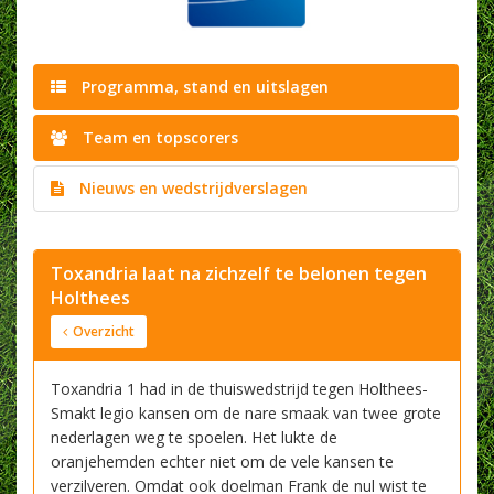
Programma, stand en uitslagen
Team en topscorers
Nieuws en wedstrijdverslagen
​Toxandria laat na zichzelf te belonen tegen
Holthees
Overzicht
Toxandria 1 had in de thuiswedstrijd tegen Holthees-
Smakt legio kansen om de nare smaak van twee grote
nederlagen weg te spoelen. Het lukte de
oranjehemden echter niet om de vele kansen te
verzilveren. Omdat ook doelman Frank de nul wist te