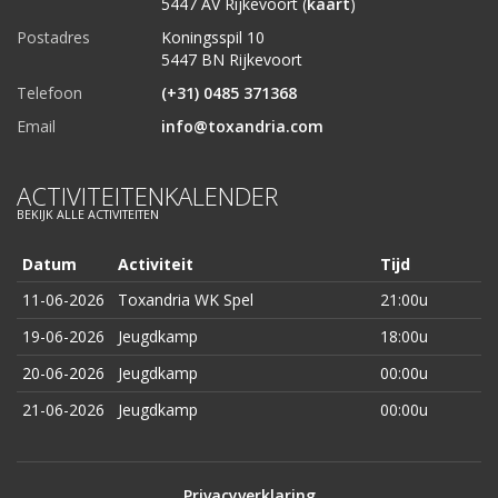
5447 AV Rijkevoort (
kaart
)
Postadres
Koningsspil 10
5447 BN Rijkevoort
Telefoon
(+31) 0485 371368
Email
info@toxandria.com
ACTIVITEITENKALENDER
BEKIJK ALLE ACTIVITEITEN
Datum
Activiteit
Tijd
11-06-2026
Toxandria WK Spel
21:00u
19-06-2026
Jeugdkamp
18:00u
20-06-2026
Jeugdkamp
00:00u
21-06-2026
Jeugdkamp
00:00u
Privacyverklaring