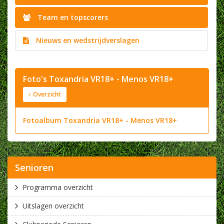
Team en topscorers
Nieuws en wedstrijdverslagen
Foto's Toxandria VR18+ - Menos VR18+
Overzicht
Fotoalbum Toxandria VR18+ - Menos VR18+
Senioren
Programma overzicht
Uitslagen overzicht