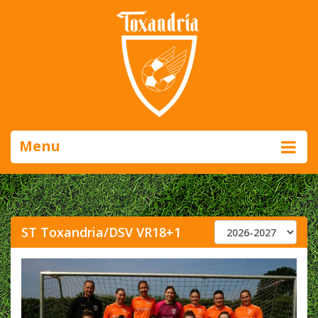
Menu
ST Toxandria/DSV VR18+1