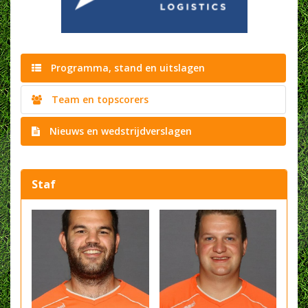
Programma, stand en uitslagen
Team en topscorers
Nieuws en wedstrijdverslagen
Staf