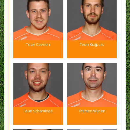
Teun Coenen
Teun Kuijpers
Teun Schaminee
Thijmen Wijnen