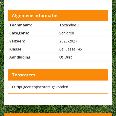
Algemene informatie
Teamnaam:
Toxandria 3
Categorie:
Senioren
Seizoen:
2026-2027
Klasse:
6e Klasse -46
Aanduiding:
Ut Dûrd
Topscorers
Er zijn geen topscorers gevonden