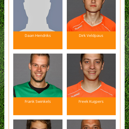
Daan Hendriks
Dirk Veldpaus
Frank Swinkels
Freek Kuijpers