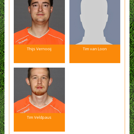
Thijs Vernooij
Tim van Loon
Tim Veldpaus