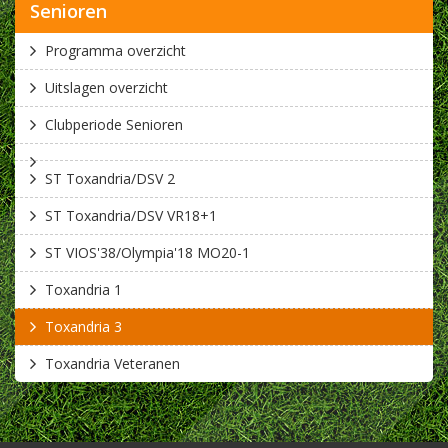
Senioren
Programma overzicht
Uitslagen overzicht
Clubperiode Senioren
ST Toxandria/DSV 2
ST Toxandria/DSV VR18+1
ST VIOS'38/Olympia'18 MO20-1
Toxandria 1
Toxandria 3
Toxandria Veteranen