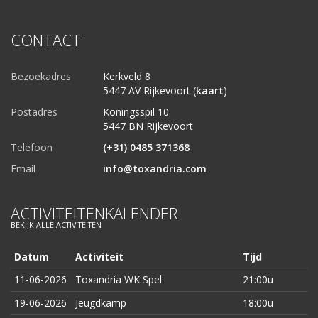
CONTACT
Bezoekadres
Kerkveld 8
5447 AV Rijkevoort (
kaart
)
Postadres
Koningsspil 10
5447 BN Rijkevoort
Telefoon
(+31) 0485 371368
Email
info@toxandria.com
ACTIVITEITENKALENDER
BEKIJK ALLE ACTIVITEITEN
Datum
Activiteit
Tijd
11-06-2026
Toxandria WK Spel
21:00u
19-06-2026
Jeugdkamp
18:00u