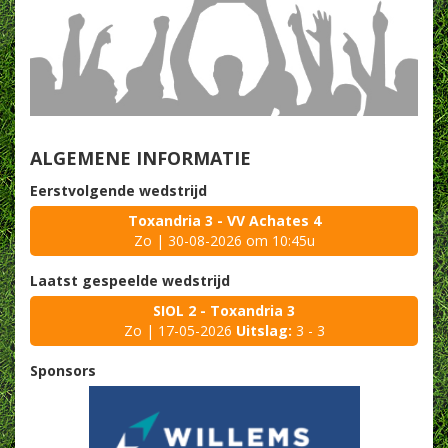
ALGEMENE INFORMATIE
Eerstvolgende wedstrijd
Toxandria 3 - VV Achates 4
Zo | 30-08-2026 om 10:45u
Laatst gespeelde wedstrijd
SIOL 2 - Toxandria 3
Zo | 17-05-2026
Uitslag:
3 - 3
Sponsors