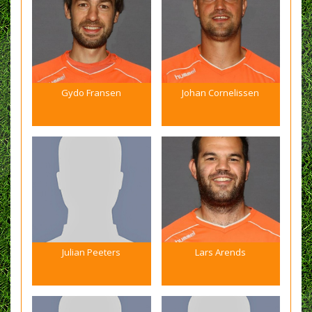
Gydo Fransen
Johan Cornelissen
Julian Peeters
Lars Arends