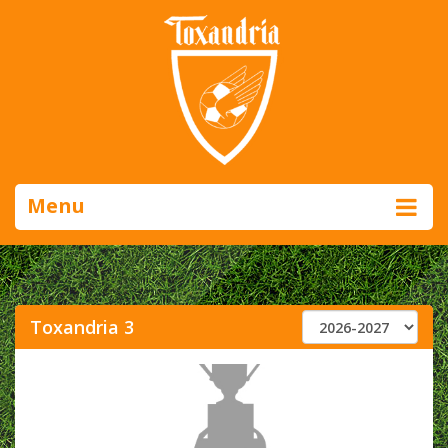
Menu
Toxandria 3