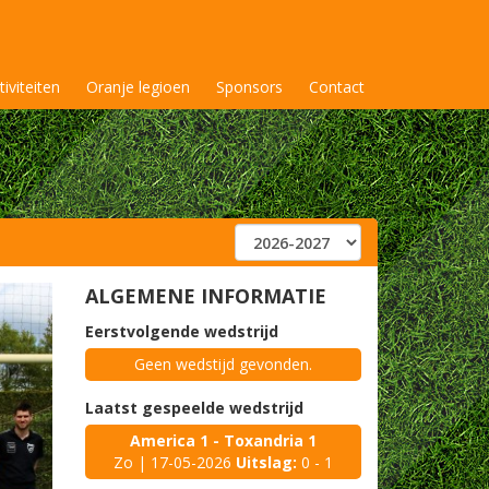
tiviteiten
Oranje legioen
Sponsors
Contact
ALGEMENE INFORMATIE
Eerstvolgende wedstrijd
Geen wedstijd gevonden.
Laatst gespeelde wedstrijd
America 1 - Toxandria 1
Zo | 17-05-2026
Uitslag:
0 - 1