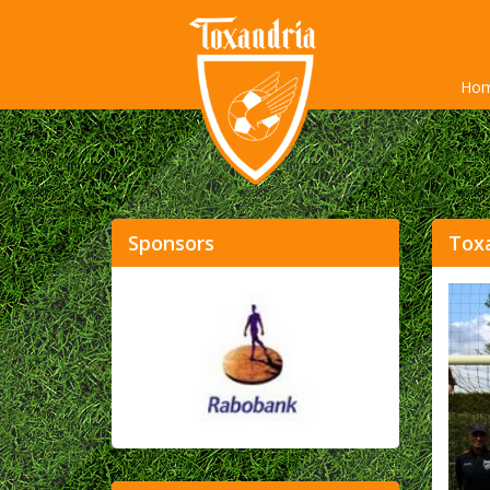
Ho
Sponsors
Toxa