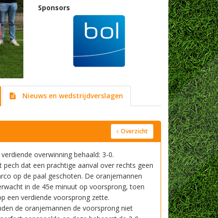
Sponsors
Nieuws en wedstrijdverslagen
Overzicht
 verdiende overwinning behaald: 3-0.
ut pech dat een prachtige aanval over rechts geen
arco op de paal geschoten. De oranjemannen
rwacht in de 45e minuut op voorsprong, toen
op een verdiende voorsprong zette.
onden de oranjemannen de voorsprong niet