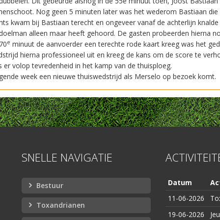
dubbelen. Dit gebeurde alsnog in de 55e minuut toen, Joost Bastiaan
nenschoot. Nog geen 5 minuten later was het wederom Bastiaan die 
hts kwam bij Bastiaan terecht en ongeveer vanaf de achterlijn knalde hi
doelman alleen maar heeft gehoord. De gasten probeerden hierna nog
e
70
minuut de aanvoerder een terechte rode kaart kreeg was het ged
strijd hierna professioneel uit en kreeg de kans om de score te ver
 er volop tevredenheid in het kamp van de thuisploeg.
gende week een nieuwe thuiswedstrijd als Merselo op bezoek komt.
SNELLE NAVIGATIE
ACTIVITEI
Datum
Act
Bestuur
11-06-2026
To
Toxandrianen
19-06-2026
Je