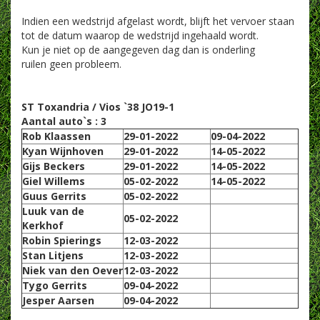
Indien een wedstrijd afgelast wordt, blijft het vervoer staan
tot de datum waarop de wedstrijd ingehaald wordt.
Kun je niet op de aangegeven dag dan is onderling
ruilen geen probleem.
ST Toxandria / Vios `38 JO19-1
Aantal auto`s : 3
Rob Klaassen
29-01-2022
09-04-2022
Kyan Wijnhoven
29-01-2022
14-05-2022
Gijs Beckers
29-01-2022
14-05-2022
Giel Willems
05-02-2022
14-05-2022
Guus Gerrits
05-02-2022
Luuk van de
05-02-2022
Kerkhof
Robin Spierings
12-03-2022
Stan Litjens
12-03-2022
Niek van den Oever
12-03-2022
Tygo Gerrits
09-04-2022
Jesper Aarsen
09-04-2022