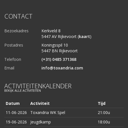
CONTACT
Bezoekadres
Kerkveld 8
5447 AV Rijkevoort (
kaart
)
Postadres
Koningsspil 10
5447 BN Rijkevoort
Telefoon
(+31) 0485 371368
Email
info@toxandria.com
ACTIVITEITENKALENDER
BEKIJK ALLE ACTIVITEITEN
Datum
Activiteit
Tijd
11-06-2026
Toxandria WK Spel
21:00u
19-06-2026
Jeugdkamp
18:00u