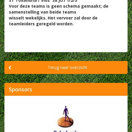
ST Toxandria / Vios `38 JO7 1/2/3
Voor deze teams is geen schema gemaakt; de
samenstelling van beide teams
wisselt wekelijks. Het vervoer zal door de
teamleiders geregeld worden.
Terug naar overzicht
Sponsors