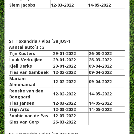
Siem Jacobs
12-03-2022
14-05-2022
ST Toxandria / Vios `38 JO9-1
Aantal auto`s : 3
Tijn Kusters
29-01-2022
26-03-2022
Luuk Verkuijlen
29-01-2022
26-03-2022
Kjell Derks
29-01-2022
09-04-2022
Ties van Sambeek
12-02-2022
09-04-2022
Mariam
12-02-2022
09-04-2022
Almohamad
Renske van den
12-02-2022
14-05-2022
Boogaard
Ties Jansen
12-03-2022
14-05-2022
Stijn Arts
12-03-2022
14-05-2022
Sophie van de Pas
12-03-2022
Gies van Gorp
26-03-2022