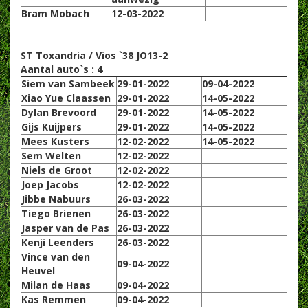
Bram Mobach
12-03-2022
ST Toxandria / Vios `38 JO13-2
Aantal auto`s : 4
Siem van Sambeek
29-01-2022
09-04-2022
Xiao Yue Claassen
29-01-2022
14-05-2022
Dylan Brevoord
29-01-2022
14-05-2022
Gijs Kuijpers
29-01-2022
14-05-2022
Mees Kusters
12-02-2022
14-05-2022
Sem Welten
12-02-2022
Niels de Groot
12-02-2022
Joep Jacobs
12-02-2022
Jibbe Nabuurs
26-03-2022
Tiego Brienen
26-03-2022
Jasper van de Pas
26-03-2022
Kenji Leenders
26-03-2022
Vince van den
09-04-2022
Heuvel
Milan de Haas
09-04-2022
Kas Remmen
09-04-2022