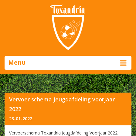
Menu
Vervoer schema Jeugdafdeling voorjaar
2022
23-01-2022
Vervoerschema Toxandria Jeugdafdeling Voorjaar 2022