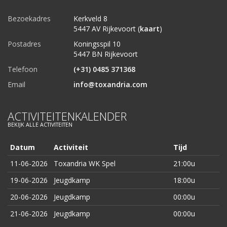
Bezoekadres
Kerkveld 8
5447 AV Rijkevoort (
kaart
)
Postadres
Koningsspil 10
5447 BN Rijkevoort
Telefoon
(+31) 0485 371368
Email
info@toxandria.com
ACTIVITEITENKALENDER
BEKIJK ALLE ACTIVITEITEN
Datum
Activiteit
Tijd
11-06-2026
Toxandria WK Spel
21:00u
19-06-2026
Jeugdkamp
18:00u
20-06-2026
Jeugdkamp
00:00u
21-06-2026
Jeugdkamp
00:00u