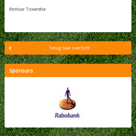
Bestuur Toxandria
Terug naar overzicht
Sponsors