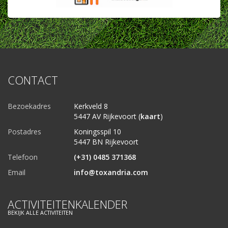
CONTACT
Bezoekadres
Kerkveld 8
5447 AV Rijkevoort (
kaart
)
Postadres
Koningsspil 10
5447 BN Rijkevoort
Telefoon
(+31) 0485 371368
Email
info@toxandria.com
ACTIVITEITENKALENDER
BEKIJK ALLE ACTIVITEITEN