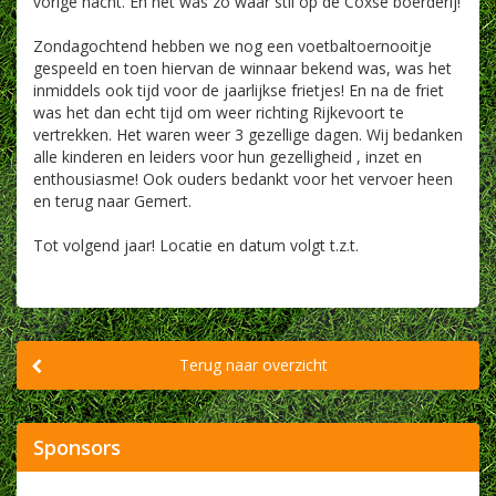
vorige nacht. En het was zo waar stil op de Coxse boerderij!
Zondagochtend hebben we nog een voetbaltoernooitje
gespeeld en toen hiervan de winnaar bekend was, was het
inmiddels ook tijd voor de jaarlijkse frietjes! En na de friet
was het dan echt tijd om weer richting Rijkevoort te
vertrekken. Het waren weer 3 gezellige dagen. Wij bedanken
alle kinderen en leiders voor hun gezelligheid , inzet en
enthousiasme! Ook ouders bedankt voor het vervoer heen
en terug naar Gemert.
Tot volgend jaar! Locatie en datum volgt t.z.t.
Terug naar overzicht
Sponsors