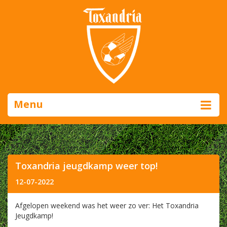
Menu
Toxandria jeugdkamp weer top!
12-07-2022
Afgelopen weekend was het weer zo ver: Het Toxandria
Jeugdkamp!