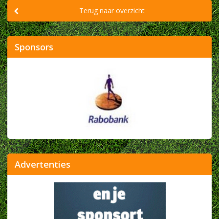
Terug naar overzicht
Sponsors
Advertenties