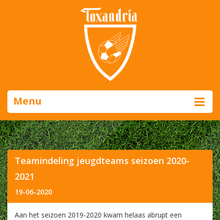
Menu
Teamindeling jeugdteams seizoen 2020-
2021
19-06-2020
Aan het seizoen 2019-2020 kwam helaas abrupt een