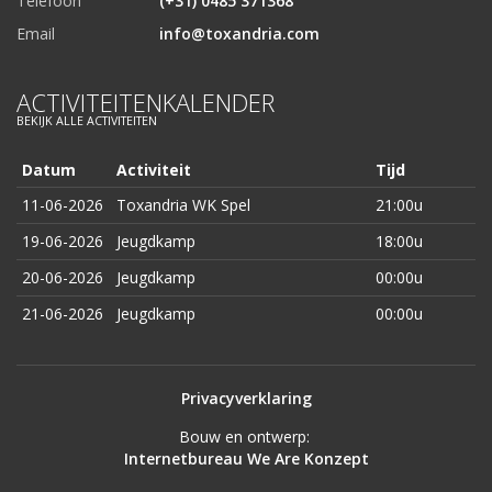
Telefoon
(+31) 0485 371368
Email
info@toxandria.com
ACTIVITEITENKALENDER
BEKIJK ALLE ACTIVITEITEN
Datum
Activiteit
Tijd
11-06-2026
Toxandria WK Spel
21:00u
19-06-2026
Jeugdkamp
18:00u
20-06-2026
Jeugdkamp
00:00u
21-06-2026
Jeugdkamp
00:00u
Privacyverklaring
Bouw en ontwerp:
Internetbureau We Are Konzept