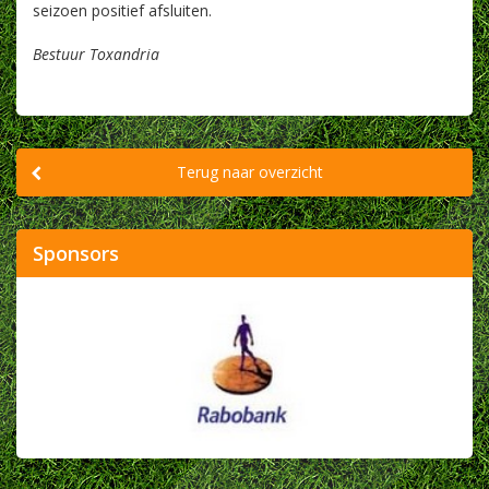
seizoen positief afsluiten.
Bestuur Toxandria
Terug naar overzicht
Sponsors