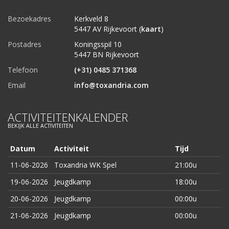
Bezoekadres
Kerkveld 8
5447 AV Rijkevoort (
kaart
)
Postadres
Koningsspil 10
5447 BN Rijkevoort
Telefoon
(+31) 0485 371368
Email
info@toxandria.com
ACTIVITEITENKALENDER
BEKIJK ALLE ACTIVITEITEN
Datum
Activiteit
Tijd
11-06-2026
Toxandria WK Spel
21:00u
19-06-2026
Jeugdkamp
18:00u
20-06-2026
Jeugdkamp
00:00u
21-06-2026
Jeugdkamp
00:00u