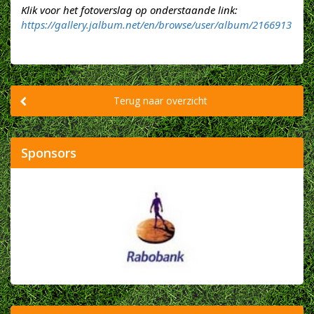
Klik voor het fotoverslag op onderstaande link:
https://gallery.jalbum.net/en/browse/user/album/2166913
Terug naar overzicht
Sponsors