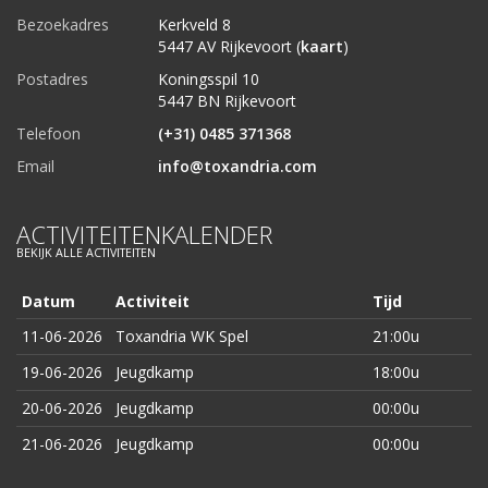
Bezoekadres
Kerkveld 8
5447 AV Rijkevoort (
kaart
)
Postadres
Koningsspil 10
5447 BN Rijkevoort
Telefoon
(+31) 0485 371368
Email
info@toxandria.com
ACTIVITEITENKALENDER
BEKIJK ALLE ACTIVITEITEN
Datum
Activiteit
Tijd
11-06-2026
Toxandria WK Spel
21:00u
19-06-2026
Jeugdkamp
18:00u
20-06-2026
Jeugdkamp
00:00u
21-06-2026
Jeugdkamp
00:00u