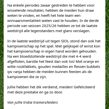
Na enkele periodes zwaar gestreden te hebben voor
wisselende resultaten, hebben de meiden hun draai
weten te vinden, en heeft het hele team een
winnaarsmentaliteit weten vast te houden. In de derde
periode van seizoen 2025/26 hebben ze tot de laatste
wedstrijd alle tegenstanders met glans verslagen.
In de laatste wedstrijd uit tegen SIOL stond dan ook het
kampioenschap op het spel. Met gelijkspel of winst kon
het kampioenschap in eigen hand worden gehouden.
Na een bloedstollende wedstrijd die met 4-4 werd
afgefloten, barstte het feest dan ook los! Met oranje en
witte rookfakkels, gouden medailles en flessen bubbels
ipv ranja hebben de meiden kunnen feesten als de
kampioenen die ze zijn.
Jullie hebben het dik verdiend, meiden! Gefeliciteerd
met deze prestatie en ga zo door.
Van jullie trotse trainers/leiders