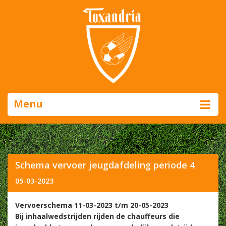
Menu
Schema vervoer jeugdafdeling periode 4
05-03-2023
Vervoerschema 11-03-2023 t/m 20-05-2023
Bij inhaalwedstrijden rijden de chauffeurs die