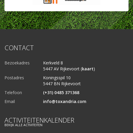
CONTACT
Bezoekadres
Kerkveld 8
5447 AV Rijkevoort (
kaart
)
Postadres
Koningsspil 10
5447 BN Rijkevoort
Telefoon
(+31) 0485 371368
Email
info@toxandria.com
ACTIVITEITENKALENDER
BEKIJK ALLE ACTIVITEITEN