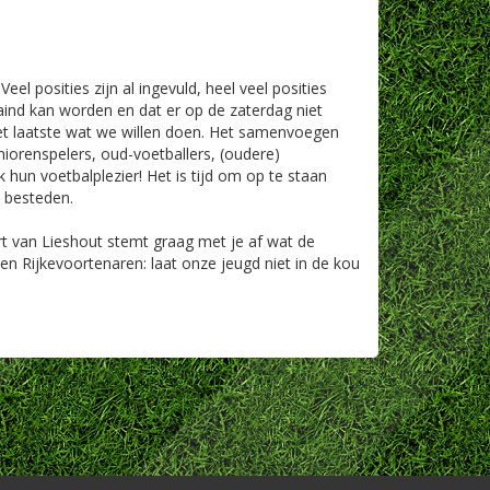
l posities zijn al ingevuld, heel veel posities
traind kan worden en dat er op de zaterdag niet
et laatste wat we willen doen. Het samenvoegen
iorenspelers, oud-voetballers, (oudere)
 hun voetbalplezier! Het is tijd om op te staan
e besteden.
rt van Lieshout stemt graag met je af wat de
n Rijkevoortenaren: laat onze jeugd niet in de kou