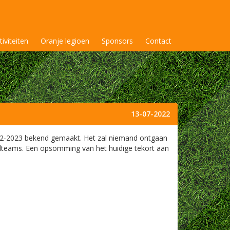
tiviteiten
Oranje legioen
Sponsors
Contact
13-07-2022
022-2023 bekend gemaakt. Het zal niemand ontgaan
ugdteams. Een opsomming van het huidige tekort aan