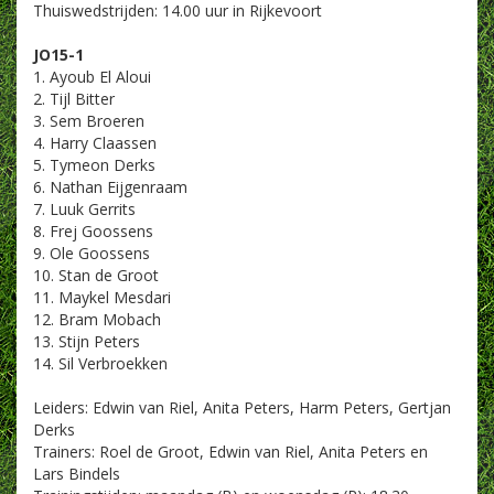
Thuiswedstrijden: 14.00 uur in Rijkevoort
JO15-1
1. Ayoub El Aloui
2. Tijl Bitter
3. Sem Broeren
4. Harry Claassen
5. Tymeon Derks
6. Nathan Eijgenraam
7. Luuk Gerrits
8. Frej Goossens
9. Ole Goossens
10. Stan de Groot
11. Maykel Mesdari
12. Bram Mobach
13. Stijn Peters
14. Sil Verbroekken
Leiders: Edwin van Riel, Anita Peters, Harm Peters, Gertjan
Derks
Trainers: Roel de Groot, Edwin van Riel, Anita Peters en
Lars Bindels