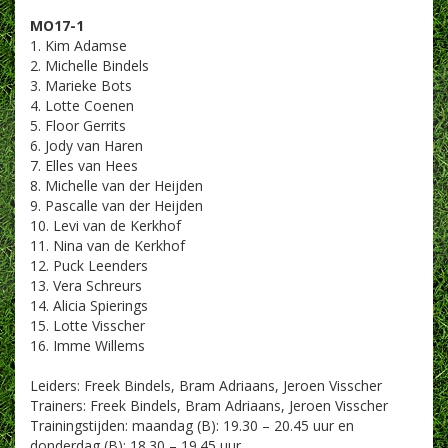
MO17-1
1. Kim Adamse
2. Michelle Bindels
3. Marieke Bots
4. Lotte Coenen
5. Floor Gerrits
6. Jody van Haren
7. Elles van Hees
8. Michelle van der Heijden
9. Pascalle van der Heijden
10. Levi van de Kerkhof
11. Nina van de Kerkhof
12. Puck Leenders
13. Vera Schreurs
14. Alicia Spierings
15. Lotte Visscher
16. Imme Willems
Leiders: Freek Bindels, Bram Adriaans, Jeroen Visscher
Trainers: Freek Bindels, Bram Adriaans, Jeroen Visscher
Trainingstijden: maandag (B): 19.30 – 20.45 uur en
donderdag (B): 18.30 – 19.45 uur