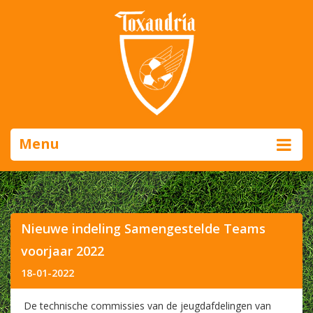
Menu
Nieuwe indeling Samengestelde Teams
voorjaar 2022
18-01-2022
De technische commissies van de jeugdafdelingen van