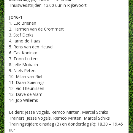
Thuiswedstrijden: 13.00 uur in Rijkevoort
JO16-1
1. Luc Brienen
2. Harmen van de Crommert
3. Stef Derks
4. Jarno de Haas
5. Rens van den Heuvel
6. Cas Koninkx
7. Toon Lutters
8. Jelle Mobach
9. Niels Peters
10. Milan van Riel
11. Daan Spierings
12. Vic Theunissen
13. Dave de Vlam
14. Jop Willems
Leiders: Jesse Vogels, Remco Minten, Marcel Schiks
Trainers: Jesse Vogels, Remco Minten, Marcel Schiks
Trainingstijden: dinsdag (B) en donderdag (R): 18.30 – 19.45
uur