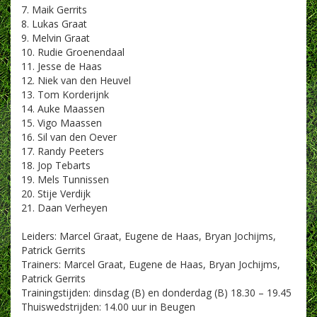
7. Maik Gerrits
8. Lukas Graat
9. Melvin Graat
10. Rudie Groenendaal
11. Jesse de Haas
12. Niek van den Heuvel
13. Tom Korderijnk
14. Auke Maassen
15. Vigo Maassen
16. Sil van den Oever
17. Randy Peeters
18. Jop Tebarts
19. Mels Tunnissen
20. Stije Verdijk
21. Daan Verheyen
Leiders: Marcel Graat, Eugene de Haas, Bryan Jochijms,
Patrick Gerrits
Trainers: Marcel Graat, Eugene de Haas, Bryan Jochijms,
Patrick Gerrits
Trainingstijden: dinsdag (B) en donderdag (B) 18.30 – 19.45
Thuiswedstrijden: 14.00 uur in Beugen