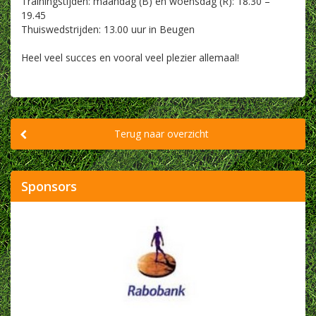
Trainingstijden: maandag (B) en woensdag (R): 18.30 –
19.45
Thuiswedstrijden: 13.00 uur in Beugen
Heel veel succes en vooral veel plezier allemaal!
Terug naar overzicht
Sponsors