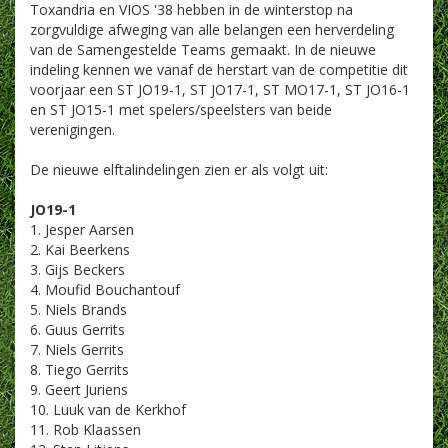
Toxandria en VIOS '38 hebben in de winterstop na
zorgvuldige afweging van alle belangen een herverdeling
van de Samengestelde Teams gemaakt. In de nieuwe
indeling kennen we vanaf de herstart van de competitie dit
voorjaar een ST JO19-1, ST JO17-1, ST MO17-1, ST JO16-1
en ST JO15-1 met spelers/speelsters van beide
verenigingen.
De nieuwe elftalindelingen zien er als volgt uit:
JO19-1
1. Jesper Aarsen
2. Kai Beerkens
3. Gijs Beckers
4. Moufid Bouchantouf
5. Niels Brands
6. Guus Gerrits
7. Niels Gerrits
8. Tiego Gerrits
9. Geert Juriens
10. Luuk van de Kerkhof
11. Rob Klaassen