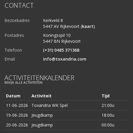
CONTACT
Bezoekadres
Kerkveld 8
5447 AV Rijkevoort (
kaart
)
Postadres
Koningsspil 10
5447 BN Rijkevoort
Telefoon
(+31) 0485 371368
Email
info@toxandria.com
ACTIVITEITENKALENDER
BEKIJK ALLE ACTIVITEITEN
Datum
Activiteit
Tijd
11-06-2026
Toxandria WK Spel
21:00u
19-06-2026
Jeugdkamp
18:00u
20-06-2026
Jeugdkamp
00:00u