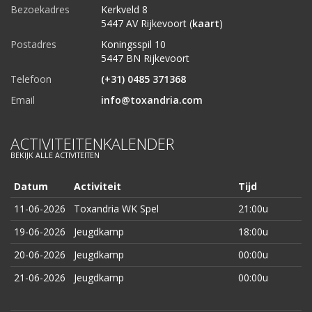
Bezoekadres
Kerkveld 8
5447 AV Rijkevoort (
kaart
)
Postadres
Koningsspil 10
5447 BN Rijkevoort
Telefoon
(+31) 0485 371368
Email
info@toxandria.com
ACTIVITEITENKALENDER
BEKIJK ALLE ACTIVITEITEN
Datum
Activiteit
Tijd
11-06-2026
Toxandria WK Spel
21:00u
19-06-2026
Jeugdkamp
18:00u
20-06-2026
Jeugdkamp
00:00u
21-06-2026
Jeugdkamp
00:00u