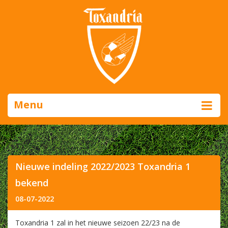
Menu
Nieuwe indeling 2022/2023 Toxandria 1
bekend
08-07-2022
Toxandria 1 zal in het nieuwe seizoen 22/23 na de