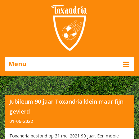
Menu
Jubileum 90 jaar Toxandria klein maar fijn
gevierd
01-06-2022
Toxandria bestond op 31 mei 2021 90 jaar. Een mooie