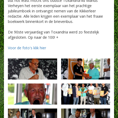
but not least mocht ons oudste Toxandria-lid Marius
Verheyen het eerste exemplaar van het prachtige
jubileumboek in ontvangst nemen van de Kikkerleer
redactie. Alle leden krijgen een exemplaar van het fraaie
boekwerk binnenkort in de brievenbus.
De 90ste verjaardag van Toxandria werd zo feestelijk
afgesloten. Op naar de 100! +
Voor de foto's klik hier