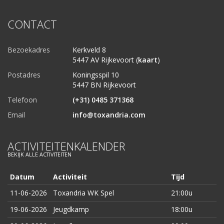
CONTACT
Bezoekadres
Kerkveld 8
5447 AV Rijkevoort (
kaart
)
Postadres
Koningsspil 10
5447 BN Rijkevoort
Telefoon
(+31) 0485 371368
Email
info@toxandria.com
ACTIVITEITENKALENDER
BEKIJK ALLE ACTIVITEITEN
Datum
Activiteit
Tijd
11-06-2026
Toxandria WK Spel
21:00u
19-06-2026
Jeugdkamp
18:00u