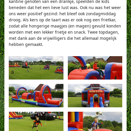
kantine genoten van een drankje, speelden de kids
beneden dat het een lieve lust was. Ook nu was het weer
ons weer positief gezind: het bleef ook zondagmiddag
droog. Als kers op de taart was er ook nog een frietkar,
zodat alle hongerige maagjes (en magen) gevuld konden
worden met een lekker frietje en snack. Twee topdagen,
met dank aan de vrijwilligers die het allemaal mogelijk
hebben gemaakt.