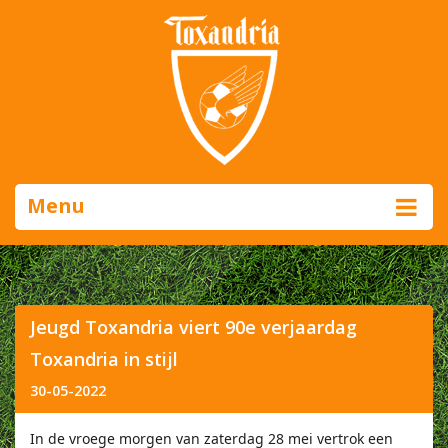
Menu
Jeugd Toxandria viert 90e verjaardag
Toxandria in stijl
30-05-2022
In de vroege morgen van zaterdag
28 mei vertrok een