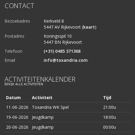
CONTACT
Bezoekadres
Kerkveld 8
5447 AV Rijkevoort (
kaart
)
Postadres
Koningsspil 10
5447 BN Rijkevoort
Telefoon
(+31) 0485 371368
Email
info@toxandria.com
ACTIVITEITENKALENDER
BEKIJK ALLE ACTIVITEITEN
Datum
Activiteit
Tijd
11-06-2026
Toxandria WK Spel
21:00u
19-06-2026
Jeugdkamp
18:00u
20-06-2026
Jeugdkamp
00:00u