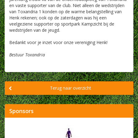
en vaste supporter van de club. Niet alleen de wedstrijden
van Toxandria 1 konden op de warme belangstelling van
Henk rekenen; ook op de zaterdagen was hij een
veelgeziene supporter op sportpark Kampzicht bij de
wedstrijden van de jeugd.
Bedankt voor je inzet voor onze vereniging Henk!
Bestuur Toxandria
Terug naar overzicht
Sponsors