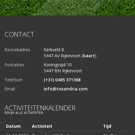
CONTACT
Bezoekadres
Kerkveld 8
5447 AV Rijkevoort (
kaart
)
Postadres
Koningsspil 10
5447 BN Rijkevoort
Telefoon
(+31) 0485 371368
Email
info@toxandria.com
ACTIVITEITENKALENDER
BEKIJK ALLE ACTIVITEITEN
Datum
Activiteit
Tijd