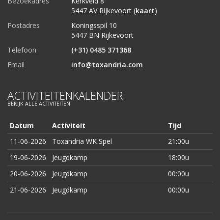
Bezoekadres
Kerkveld 8
5447 AV Rijkevoort (
kaart
)
Postadres
Koningsspil 10
5447 BN Rijkevoort
Telefoon
(+31) 0485 371368
Email
info@toxandria.com
ACTIVITEITENKALENDER
BEKIJK ALLE ACTIVITEITEN
Datum
Activiteit
Tijd
11-06-2026
Toxandria WK Spel
21:00u
19-06-2026
Jeugdkamp
18:00u
20-06-2026
Jeugdkamp
00:00u
21-06-2026
Jeugdkamp
00:00u