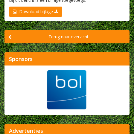
Bij dit bericht is een bijlage toegevoegd.
Download bijlage
Terug naar overzicht
Sponsors
Advertenties