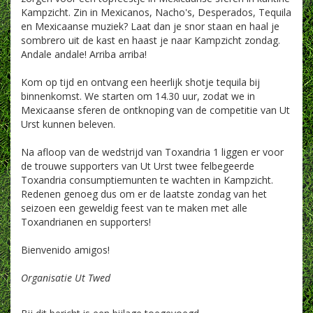
Kampzicht. Zin in Mexicanos, Nacho's, Desperados, Tequila
en Mexicaanse muziek? Laat dan je snor staan en haal je
sombrero uit de kast en haast je naar Kampzicht zondag.
Andale andale! Arriba arriba!
Kom op tijd en ontvang een heerlijk shotje tequila bij
binnenkomst. We starten om 14.30 uur, zodat we in
Mexicaanse sferen de ontknoping van de competitie van Ut
Urst kunnen beleven.
Na afloop van de wedstrijd van Toxandria 1 liggen er voor
de trouwe supporters van Ut Urst twee felbegeerde
Toxandria consumptiemunten te wachten in Kampzicht.
Redenen genoeg dus om er de laatste zondag van het
seizoen een geweldig feest van te maken met alle
Toxandrianen en supporters!
Bienvenido amigos!
Organisatie Ut Twed