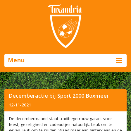
Menu
Decemberactie bij Sport 2000 Boxmeer
12-11-2021
De decembermaand staat traditiegetrouw garant voor
feest, gezelligheid én cadeautjes natuurlijk. Leuk om te
geven, leuk om te krijgen. Vraag maar aan Sinterklaas en de