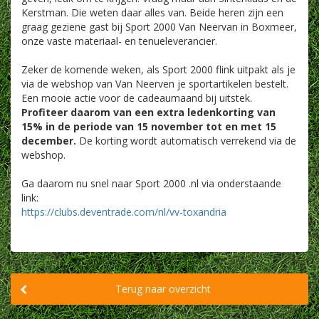
Kerstman. Die weten daar alles van. Beide heren zijn een
graag geziene gast bij Sport 2000 Van Neervan in Boxmeer,
onze vaste materiaal- en tenueleverancier.
Zeker de komende weken, als Sport 2000 flink uitpakt als je
via de webshop van Van Neerven je sportartikelen bestelt.
Een mooie actie voor de cadeaumaand bij uitstek.
Profiteer daarom van een extra ledenkorting van
15% in de periode van 15 november tot en met 15
december.
De korting wordt automatisch verrekend via de
webshop.
Ga daarom nu snel naar Sport 2000 .nl via onderstaande
link:
https://clubs.deventrade.com/nl/vv-toxandria
Terug naar overzicht