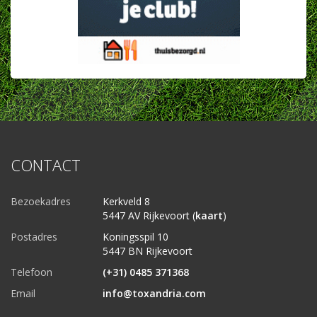
CONTACT
Bezoekadres
Kerkveld 8
5447 AV Rijkevoort (
kaart
)
Postadres
Koningsspil 10
5447 BN Rijkevoort
Telefoon
(+31) 0485 371368
Email
info@toxandria.com