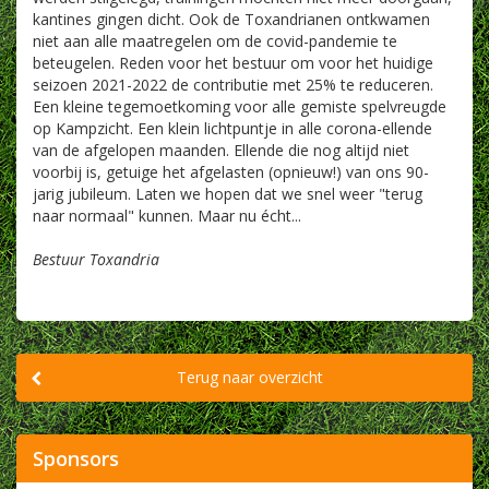
kantines gingen dicht. Ook de Toxandrianen ontkwamen
niet aan alle maatregelen om de covid-pandemie te
beteugelen. Reden voor het bestuur om voor het huidige
seizoen 2021-2022 de contributie met 25% te reduceren.
Een kleine tegemoetkoming voor alle gemiste spelvreugde
op Kampzicht. Een klein lichtpuntje in alle corona-ellende
van de afgelopen maanden. Ellende die nog altijd niet
voorbij is, getuige het afgelasten (opnieuw!) van ons 90-
jarig jubileum. Laten we hopen dat we snel weer "terug
naar normaal" kunnen. Maar nu écht...
Bestuur Toxandria
Terug naar overzicht
Sponsors