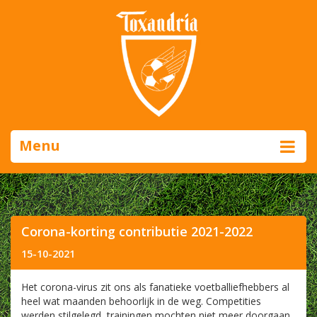
Menu
Corona-korting contributie 2021-2022
15-10-2021
Het corona-virus zit ons als fanatieke voetballiefhebbers al
heel wat maanden behoorlijk in de weg. Competities
werden stilgelegd, trainingen mochten niet meer doorgaan,