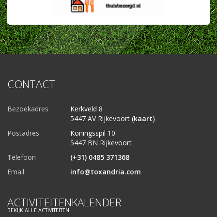
CONTACT
Bezoekadres
Kerkveld 8
5447 AV Rijkevoort (
kaart
)
Postadres
Koningsspil 10
5447 BN Rijkevoort
Telefoon
(+31) 0485 371368
Email
info@toxandria.com
ACTIVITEITENKALENDER
BEKIJK ALLE ACTIVITEITEN