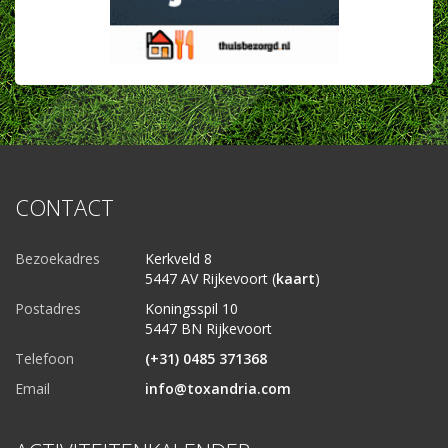
CONTACT
Bezoekadres
Kerkveld 8
5447 AV Rijkevoort (
kaart
)
Postadres
Koningsspil 10
5447 BN Rijkevoort
Telefoon
(+31) 0485 371368
Email
info@toxandria.com