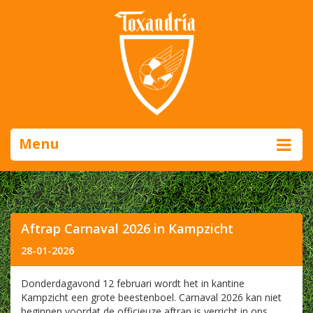
Menu
Aftrap Carnaval 2026 in Kampzicht
28-01-2026
Donderdagavond 12 februari wordt het in kantine
Kampzicht een grote beestenboel. Carnaval 2026 kan niet
beginnen voordat de officieuze aftrap is verricht in ons