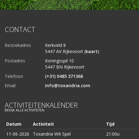
CONTACT
Bezoekadres
Kerkveld 8
5447 AV Rijkevoort (
kaart
)
Postadres
Koningsspil 10
5447 BN Rijkevoort
Telefoon
(+31) 0485 371368
Email
info@toxandria.com
ACTIVITEITENKALENDER
BEKIJK ALLE ACTIVITEITEN
Datum
Activiteit
Tijd
11-06-2026
Toxandria WK Spel
21:00u