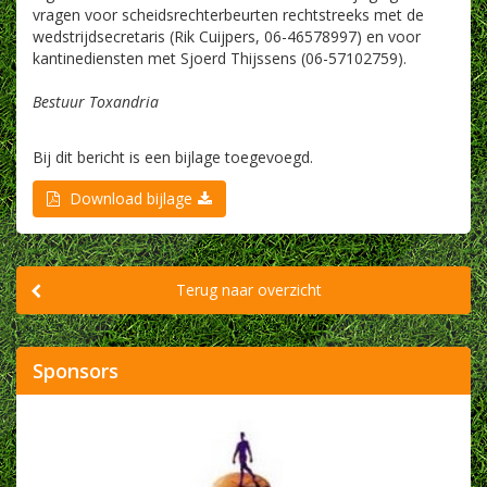
vragen voor scheidsrechterbeurten rechtstreeks met de
wedstrijdsecretaris (Rik Cuijpers, 06-46578997) en voor
kantinediensten met Sjoerd Thijssens (06-57102759).
Bestuur Toxandria
Bij dit bericht is een bijlage toegevoegd.
Download bijlage
Terug naar overzicht
Sponsors