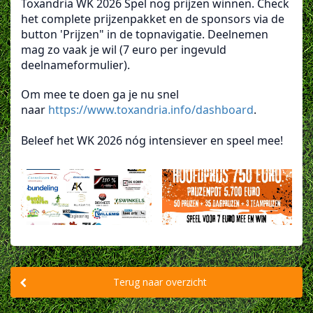
Toxandria WK 2026 Spel nog prijzen winnen. Check
het complete prijzenpakket en de sponsors via de
button 'Prijzen" in de topnavigatie. Deelnemen
mag zo vaak je wil (7 euro per ingevuld
deelnameformulier).
Om mee te doen ga je nu snel
naar
https://www.toxandria.info/dashboard
.
Beleef het WK 2026 nóg intensiever en speel mee!
Terug naar overzicht