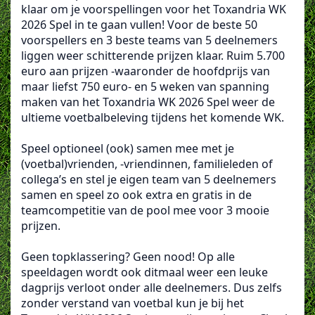
klaar om je voorspellingen voor het Toxandria WK
2026 Spel in te gaan vullen! Voor de beste 50
voorspellers en 3 beste teams van 5 deelnemers
liggen weer schitterende prijzen klaar. Ruim 5.700
euro aan prijzen -waaronder de hoofdprijs van
maar liefst 750 euro- en 5 weken van spanning
maken van het Toxandria WK 2026 Spel weer de
ultieme voetbalbeleving tijdens het komende WK.
Speel optioneel (ook) samen mee met je
(voetbal)vrienden, -vriendinnen, familieleden of
collega’s en stel je eigen team van 5 deelnemers
samen en speel zo ook extra en gratis in de
teamcompetitie van de pool mee voor 3 mooie
prijzen.
Geen topklassering? Geen nood! Op alle
speeldagen wordt ook ditmaal weer een leuke
dagprijs verloot onder alle deelnemers. Dus zelfs
zonder verstand van voetbal kun je bij het