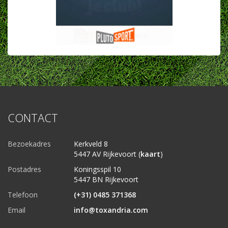
CONTACT
Bezoekadres
Kerkveld 8
5447 AV Rijkevoort (
kaart
)
Postadres
Koningsspil 10
5447 BN Rijkevoort
Telefoon
(+31) 0485 371368
Email
info@toxandria.com