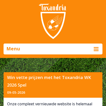
Menu
Win vette prijzen met het Toxandria WK
2026 Spel
09-05-2026
Onze compleet vernieuwde website is helemaal