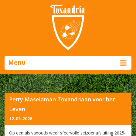
Menu
Perry Maselaman Toxandriaan voor het
Leven
12-05-2026
Op een als vanouds weer sfeervolle seizoenafsluiting 2025-