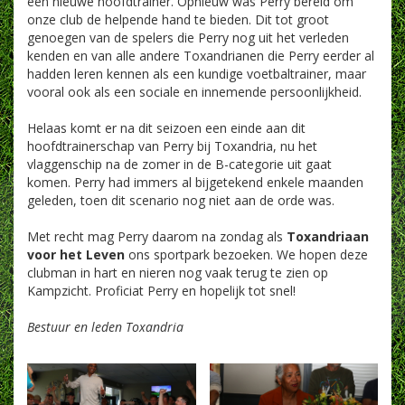
een nieuwe hoofdtrainer. Opnieuw was Perry bereid om
onze club de helpende hand te bieden. Dit tot groot
genoegen van de spelers die Perry nog uit het verleden
kenden en van alle andere Toxandrianen die Perry eerder al
hadden leren kennen als een kundige voetbaltrainer, maar
vooral ook als een sociale en innemende persoonlijkheid.
Helaas komt er na dit seizoen een einde aan dit
hoofdtrainerschap van Perry bij Toxandria, nu het
vlaggenschip na de zomer in de B-categorie uit gaat
komen. Perry had immers al bijgetekend enkele maanden
geleden, toen dit scenario nog niet aan de orde was.
Met recht mag Perry daarom na zondag als
Toxandriaan
voor het Leven
ons sportpark bezoeken. We hopen deze
clubman in hart en nieren nog vaak terug te zien op
Kampzicht. Proficiat Perry en hopelijk tot snel!
Bestuur en leden Toxandria