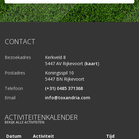
CONTACT
Bezoekadres
Kerkveld 8
5447 AV Rijkevoort (
kaart
)
Postadres
Koningsspil 10
5447 BN Rijkevoort
Telefoon
(+31) 0485 371368
Email
info@toxandria.com
ACTIVITEITENKALENDER
BEKIJK ALLE ACTIVITEITEN
Datum
Activiteit
Tijd