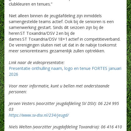
clubkleuren en tenues.”
Niet alleen binnen de jeugdafdeling zijn inmiddels
samengestelde teams actief. Ook bij de senioren is een
samenwerking gestart. Sinds dit seizoen zijn bij de
heren ST Toxandria/DSV 2 en bij de
dames ST Toxandria/DSV 18+1 actief in competitieverband.
De verenigingen sluiten niet uit dat in de nabije toekomst
meer seniorenteams gezamenlijk zullen optrekken.
Link naar de videopresentatie:
Presentatie onthulling naam, logo en tenue FORTES januari
2026
Voor meer informatie, kunt u bellen met onderstaande
personen:
Jeroen Vesters (voorzitter jeugdafdeling SV DSV): 06 224 995
03
https://www.sv-dsv.nl/234/jeugd/
Niels Welten (voorzitter jeugdafdeling Toxandria): 06 416 410