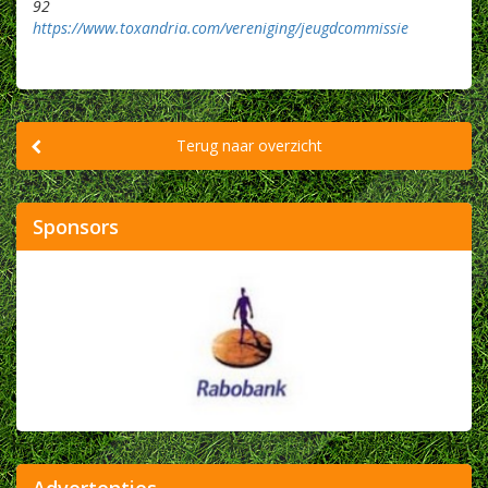
92
https://www.toxandria.com/vereniging/jeugdcommissie
Terug naar overzicht
Sponsors