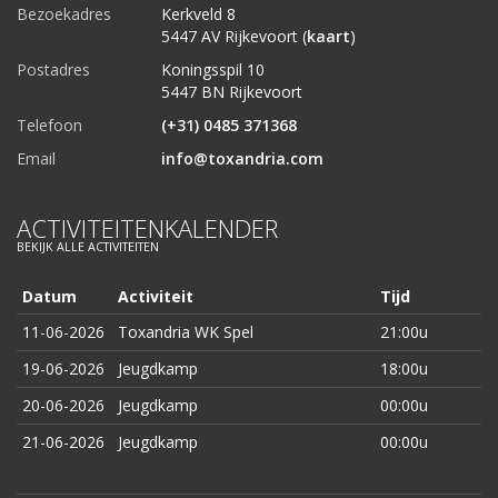
Bezoekadres
Kerkveld 8
5447 AV Rijkevoort (
kaart
)
Postadres
Koningsspil 10
5447 BN Rijkevoort
Telefoon
(+31) 0485 371368
Email
info@toxandria.com
ACTIVITEITENKALENDER
BEKIJK ALLE ACTIVITEITEN
Datum
Activiteit
Tijd
11-06-2026
Toxandria WK Spel
21:00u
19-06-2026
Jeugdkamp
18:00u
20-06-2026
Jeugdkamp
00:00u
21-06-2026
Jeugdkamp
00:00u