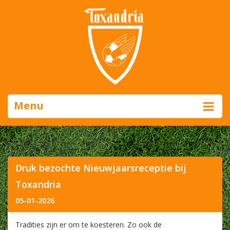
Menu
Druk bezochte Nieuwjaarsreceptie bij
Toxandria
05-01-2026
Tradities zijn er om te koesteren. Zo ook de