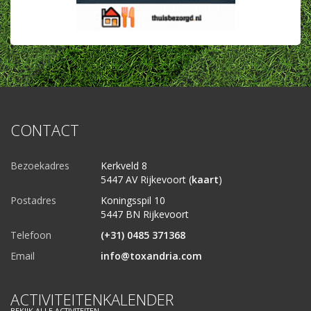
CONTACT
Bezoekadres
Kerkveld 8
5447 AV Rijkevoort (
kaart
)
Postadres
Koningsspil 10
5447 BN Rijkevoort
Telefoon
(+31) 0485 371368
Email
info@toxandria.com
ACTIVITEITENKALENDER