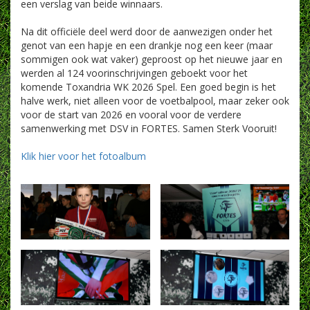
een verslag van beide winnaars.
Na dit officiële deel werd door de aanwezigen onder het
genot van een hapje en een drankje nog een keer (maar
sommigen ook wat vaker) geproost op het nieuwe jaar en
werden al 124 voorinschrijvingen geboekt voor het
komende Toxandria WK 2026 Spel. Een goed begin is het
halve werk, niet alleen voor de voetbalpool, maar zeker ook
voor de start van 2026 en vooral voor de verdere
samenwerking met DSV in FORTES. Samen Sterk Vooruit!
Klik hier voor het fotoalbum