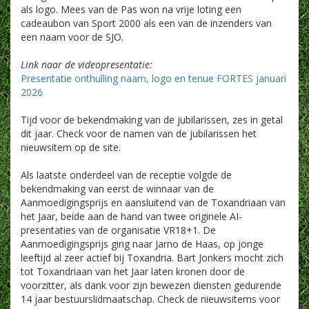
als logo. Mees van de Pas won na vrije loting een
cadeaubon van Sport 2000 als een van de inzenders van
een naam voor de SJO.
Link naar de videopresentatie:
Presentatie onthulling naam, logo en tenue FORTES januari
2026
Tijd voor de bekendmaking van de jubilarissen, zes in getal
dit jaar. Check voor de namen van de jubilarissen het
nieuwsitem op de site.
Als laatste onderdeel van de receptie volgde de
bekendmaking van eerst de winnaar van de
Aanmoedigingsprijs en aansluitend van de Toxandriaan van
het Jaar, beide aan de hand van twee originele AI-
presentaties van de organisatie VR18+1. De
Aanmoedigingsprijs ging naar Jarno de Haas, op jonge
leeftijd al zeer actief bij Toxandria. Bart Jonkers mocht zich
tot Toxandriaan van het Jaar laten kronen door de
voorzitter, als dank voor zijn bewezen diensten gedurende
14 jaar bestuurslidmaatschap. Check de nieuwsitems voor