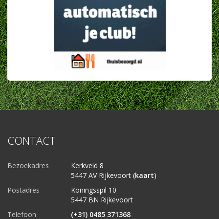
CONTACT
Bezoekadres
Kerkveld 8
5447 AV Rijkevoort (
kaart
)
Postadres
Koningsspil 10
5447 BN Rijkevoort
Telefoon
(+31) 0485 371368