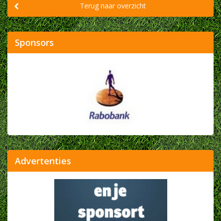
Terug naar overzicht
Sponsors
Advertenties